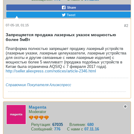
Share
Tweet
07-05-18, 01:15
#2
Запрещяется продажа лазерных указок мощностью
более 5мВт
Платформа полностью запрещает продажу лазерный устройств
(лазерные указки, лазерные целеуказатели, лазерные устройства
для охоты и другие связанные с ними лазерные изделия) с
мощностью более 5 милливатт (продажа подобных устройств в
Китае была ограничена AQSIQ с 7 февраля 2017 года).
http://seller.aliexpress.com/notices/article-2346.html
Справочник Покупателя Алиэкспресс
Magenta
Moderator
Репутация:
67035
Влияние:
680
Сообщений:
776
С нами с
07.11.16