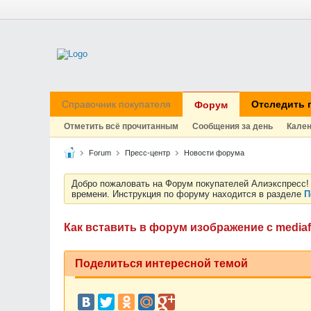
Справочник покупателя
Отследить 
Форум
Отметить всё прочитанным
Сообщения за день
Кале
Forum
Пресс-центр
Новости форума
Добро пожаловать на Форум покупателей Алиэкспресс! 
времени. Инструкция по форуму находится в разделе
П
Как вставить в форум изображение с mediaf
Поделиться интересной темой