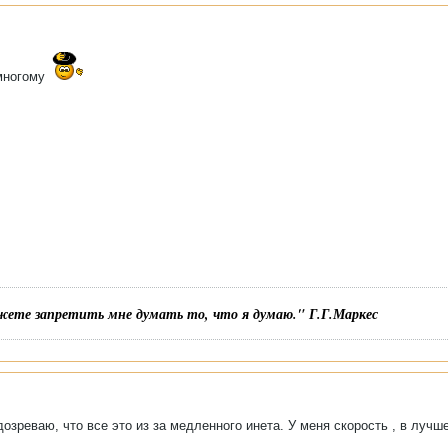
многому
жете запретить мне думать то, что я думаю." Г.Г.Маркес
озреваю, что все это из за медленного инета. У меня скорость , в лучш