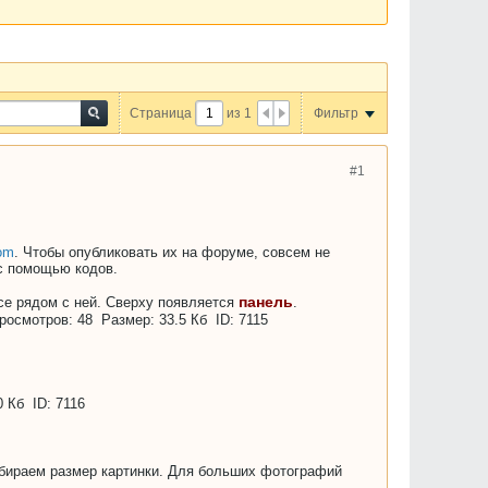
Страница
из
1
Фильтр
#1
com
. Чтобы опубликовать их на форуме, совсем не
с помощью кодов.
панель
се рядом с ней. Сверху появляется
.
ыбираем размер картинки. Для больших фотографий