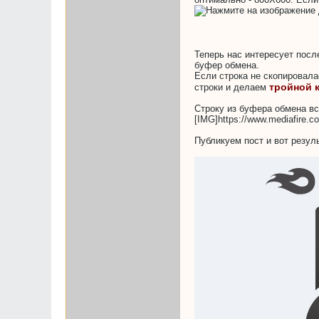
Теперь нас интересует посл
буфер обмена.
Если строка не скопировала
тройной 
строки и делаем
Строку из буфера обмена вс
[IMG]https://www.mediafire.
Публикуем пост и вот резуль