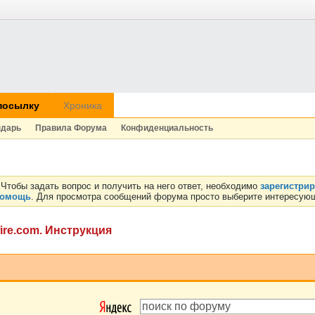
посылку
Хроника
ндарь
Правила Форума
Конфиденциальность
Чтобы задать вопрос и получить на него ответ, необходимо
зарегистри
омощь
. Для просмотра сообщений форума просто выберите интересующ
ire.com. Инструкция