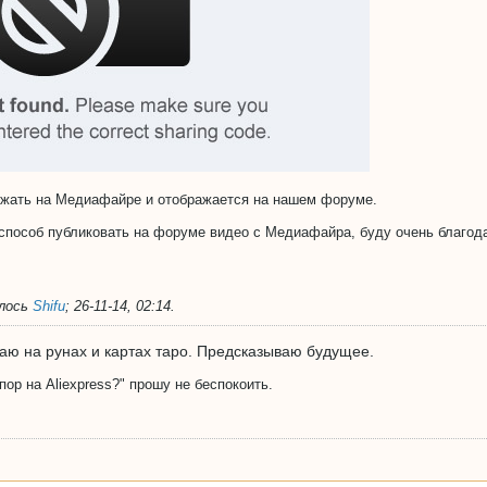
ежать на Медиафайре и отображается на нашем форуме.
 способ публиковать на форуме видео с Медиафайра, буду очень благод
алось
Shifu
;
26-11-14, 02:14
.
аю на рунах и картах таро. Предсказываю будущее.
ор на Aliexpress?" прошу не беспокоить.