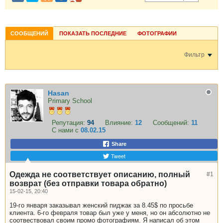
СООБЩЕНИЙ
ПОКАЗАТЬ ПОСЛЕДНИЕ
ФОТОГРАФИИ
Фильтр
Hasan
Primary School
Репутация:
94
Влияние:
12
Сообщений:
11
С нами с
08.02.15
Share
Tweet
Одежда не соответствует описанию, полный
#1
возврат (без отправки товара обратно)
15-02-15, 20:40
19-го января заказывал женский пиджак за 8.45$ по просьбе
клиента. 6-го февраля товар был уже у меня, но он абсолютно не
соотвествовал своим промо фотографиям. Я написал об этом