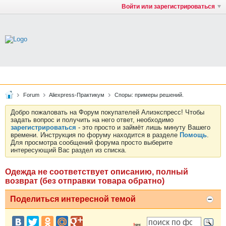
Войти или зарегистрироваться
Forum
Aliexpress-Практикум
Споры: примеры решений.
Добро пожаловать на Форум покупателей Алиэкспресс! Чтобы
задать вопрос и получить на него ответ, необходимо
зарегистрироваться
- это просто и займёт лишь минуту Вашего
времени. Инструкция по форуму находится в разделе
Помощь
.
Для просмотра сообщений форума просто выберите
интересующий Вас раздел из списка.
Одежда не соответствует описанию, полный
возврат (без отправки товара обратно)
Поделиться интересной темой