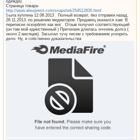
одежде).
Страница товара-
http://www.aliexpress.com/snapshot/254512830.html
Б
ыла куплена 12.08.2013 . Полный возврат, без отправки назад,
28.11.2013. по решению медиаторов. Продавец оказался хам. В
переписке оскорблял как мог . Отзыв получил соответствующий
(он там мой единственный ) Претензия длилась очччень долго (
около 2 месяцев). Засылал тучу писем с требованием ускорить
дело. Ну, и собственно доказательства