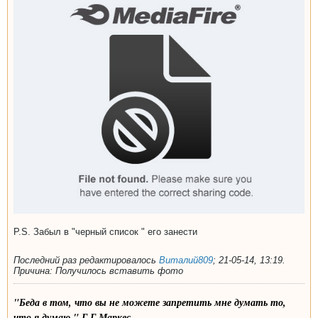
P.S. Забыл в "черный список " его занести
Последний раз редактировалось
Виталий809
;
21-05-14, 13:19
.
Причина:
Получилось вставить фото
"Беда в том, что вы не можете запретить мне думать то,
что я думаю." Г.Г.Маркес