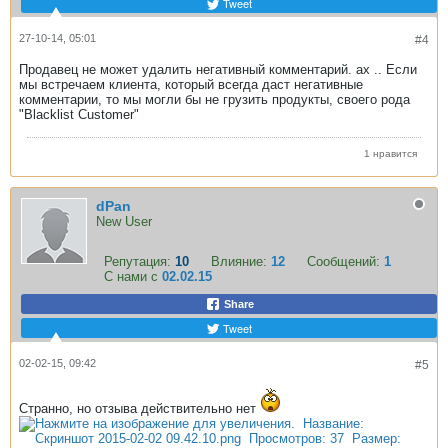
Tweet
27-10-14, 05:01
#4
Продавец не может удалить негативный комментарий. ах .. Если
мы встречаем клиента, который всегда даст негативные
комментарии, то мы могли бы не грузить продукты, своего рода
"Blacklist Customer"
1 нравится
dPan
New User
Репутация:
10
Влияние:
12
Сообщений:
1
С нами с
02.02.15
Share
Tweet
02-02-15, 09:42
#5
Странно, но отзыва действительно нет