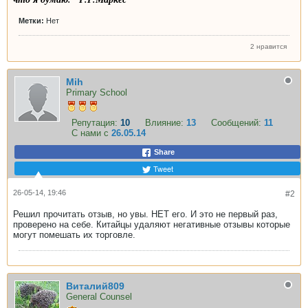
Метки:
Нет
2 нравится
Mih
Primary School
Репутация:
10
Влияние:
13
Сообщений:
11
С нами с
26.05.14
Share
Tweet
26-05-14, 19:46
#2
Решил прочитать отзыв, но увы. НЕТ его. И это не первый раз,
проверено на себе. Китайцы удаляют негативные отзывы которые
могут помешать их торговле.
Виталий809
General Counsel