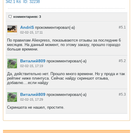
комментариев: 3
AndriS
прокомментировал(-а)
#5.
1
02-02-15, 17:11
По правилам Aliexpress, показываются отзывы за последние 6
месяцев. На данный момент, по этому заказу, прошло гораздо
больше времени.
Виталий809
прокомментировал(-а)
#5.
2
02-02-15, 17:19
Да, действительно нет. Прошло много времени. Но у прода и так
рейтинг ниже плинтуса. Сейчас найду скриншот отзыва,
добавлю....если найду
Виталий809
прокомментировал(-а)
#5.
3
02-02-15, 17:29
Скриншота не нашел, простите.