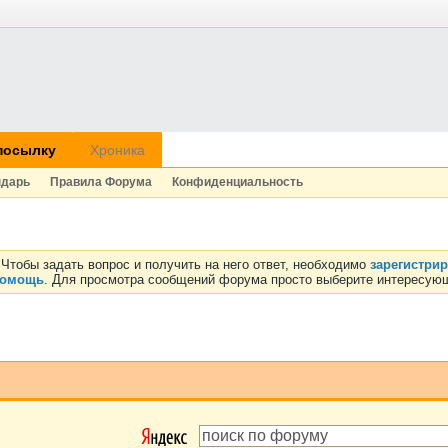
посылку
Хроника
ндарь
Правила Форума
Конфиденциальность
Чтобы задать вопрос и получить на него ответ, необходимо
зарегистри
омощь
. Для просмотра сообщений форума просто выберите интересующ