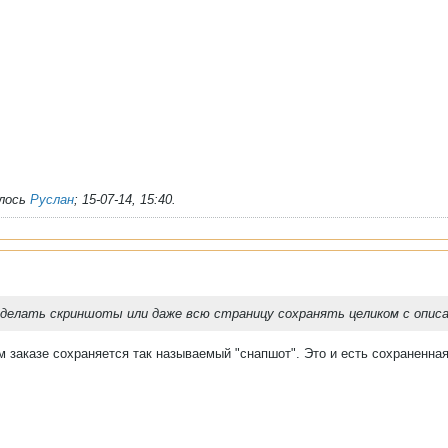
алось
Руслан
;
15-07-14, 15:40
.
 делать скриншоты или даже всю страницу сохранять целиком с опис
м заказе сохраняется так называемый "снапшот". Это и есть сохраненная