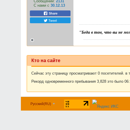
Сообщений:
2131
С нами с
30.12.13
Share
Tweet
"Беда в том, что вы не мо
Кто на сайте
Сейчас эту страницу просматривают 0 посетителей. в т
Рекорд одновременного пребывания 3,828 это было 06:3
Русский(RU)