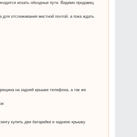
иходится искать обходные пути. Видимо продавец
 для отслеживания местной почтой, а пока ждать
 трещина на задней крышке телефона, а так же
ре
 смогу купить две батарейки и заднюю крышку
.