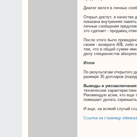
Диалог велся в личных соо
Открыл диспут, в качестве 
показана внутренняя память
личные сообщения предложен
это сделает - продавец отве
После этого было проведено
своем - возврате 40$, либо
тем, что в общей сумме име
делу специалистов aliexpres
Итоги
По результатам открытого д
размере 35 долларов (поряд
Выводы и умозаключения
технические характеристики
Рекомендую всем, кто еще т
помешает делать скриншоты
И еще, на всякий случай сс
Ссылка на страницу обману