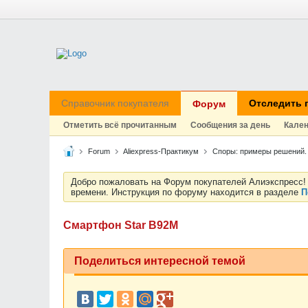
Справочник покупателя
Отследить 
Форум
Отметить всё прочитанным
Сообщения за день
Кале
Forum
Aliexpress-Практикум
Споры: примеры решений.
Добро пожаловать на Форум покупателей Алиэкспресс! 
времени. Инструкция по форуму находится в разделе
П
Смартфон Star B92M
Поделиться интересной темой