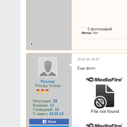
5
фотографий
Метки:
Нет
15-07-14, 15:37
Еще фото:
Руслан
Primary School
Репутация:
33
Влияние:
13
Сообщений:
19
С нами с
24.04.14
Share