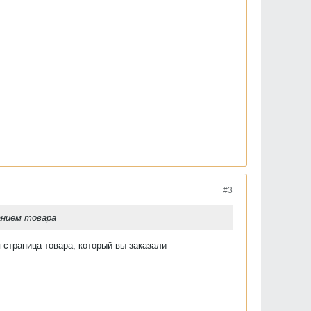
#3
анием товара
 страница товара, который вы заказали