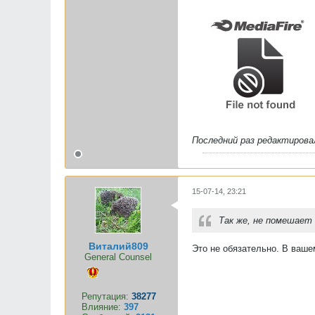
Последний раз редактиров
15-07-14, 23:21
Так же, не помешает
Виталий809
Это не обязательно. В ваше
General Counsel
Репутация:
38277
Влияние:
397