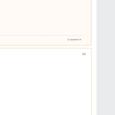
3 нравится
#2