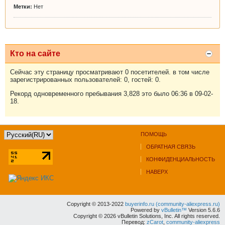
Метки:
Нет
Кто на сайте
Сейчас эту страницу просматривают 0 посетителей. в том числе
зарегистрированных пользователей: 0, гостей: 0.
Рекорд одновременного пребывания 3,828 это было 06:36 в 09-02-
18.
ПОМОЩЬ
ОБРАТНАЯ СВЯЗЬ
КОНФИДЕНЦИАЛЬНОСТЬ
НАВЕРХ
Copyright © 2013-2022
buyerinfo.ru (community-aliexpress.ru)
Powered by
vBulletin™
Version 5.6.6
Copyright © 2026 vBulletin Solutions, Inc. All rights reserved.
Перевод:
zCarot
,
community-aliexpress