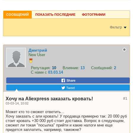
СООБЩЕНИЙ
ПОКАЗАТЬ ПОСЛЕДНИЕ
ФОТОГРАФИИ
Фильтр
Дмитрий
New User
Репутация:
10
Влияние:
13
Сообщений:
2
С нами с
03.03.14
Share
Tweet
Хочу на Aliexpress заказать кровать!
#1
03-03-14, 10:02
Может кто то сможет ответить...
Хочу заказать с али кровать! У продавца примерно так: 20 000 руб
стоит кровать +30 000 руб стоит доставка. Вопрос в следующем,
сможет ли токая "посылка" прийти и какие налоги мне еще
придется заплатить, например, таможне?