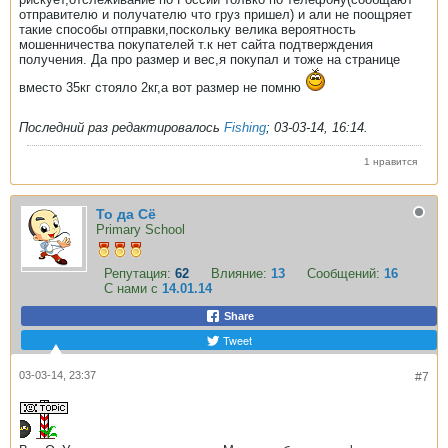
отправителю и получателю что груз пришел) и али не поощряет
такие способы отправки,поскольку велика вероятность
мошенничества покупателей т.к нет сайта подтверждения
получения. Да про размер и вес,я покупал и тоже на странице
вместо 35кг стояло 2кг,а вот размер не помню
Последний раз редактировалось
Fishing
;
03-03-14, 16:14
.
1 нравится
То да Сё
Primary School
Репутация:
62
Влияние:
13
Сообщений:
16
С нами с
14.01.14
Share
Tweet
03-03-14, 23:37
#7