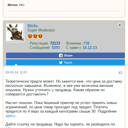
Метки:
Нет
Shifu
Super Moderator
Репутация:
72133
Влияние:
739
Сообщений:
5293
С нами с
16.12.13
Share
Tweet
03-03-14, 11:07
#2
Теоретически придти может. Но кажется мне, что цена за доставку
несколько завышена. Возможно, в нее уже включена ввозная
пошлина. Нужно уточнять у продавца. Каким образом он
собирается доставлять?
Насчет пошлин. Пока бешеный принтер не успел принять новых
ограничений, по цене товар проходит под предел. Платить
придется по 4 евро за каждый килограмм свыше 30. Подробнее
здесь
.
Дайте ссылку на продавца. Надо бы оценить, не разводила ли