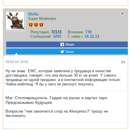
Shifu
Super Moderator
Репутация:
72133
Влияние:
739
Сообщений:
5293
С нами с
16.12.13
Share
Tweet
03-03-14, 15:01
#4
Ну не знаю. ЕМС, которая заявлена у продавца в качестве
доставщика, говорит, что она больше 30 кг не возит. У самого
продавца ни одной продажи, а в контактной информации только
Чайна майленд. Я бы у него не рискнул покупать.
Маг. Столовращатель. Гадаю на рунах и картах таро.
Предсказываю будущее.
Вопросом "чем закончится спор на Aliexpress?" прошу не
беспокоить.