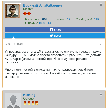
Василий Алибабаевич
Master
Репутация:
608
Влияние:
19
Сообщений:
187
С нами с
04.01.14
Share
Tweet
03-03-14, 15:04
#5
У продавца заявлена EMS доставка, но они же не потащат такую
бандуру! В EMS можно просто позвонить и уточнить. Это должно
быть Карго (машина, контейнер). Но это лучше продавец
расскажет.
Много неточностей в описании -пахнет разводом. Улыбнуло
размер упаковки: 70х70х70см. Не кубометр конечно, но как-то
маловато
Fishing
College