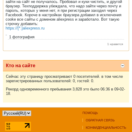
зайти на сайт не получалось. Пробовал и куки чистить, и другой
браузер. Техподдержка убеждала, что надо зайти через почту и
пароль, которых у меня нет, я при регистрации заходил через
Facebook. Короче в настройках браузера добавил в исключения
cooke все сайты с доменом aliexpress и заработало. Вот такую
строчку добавить:
https://[*.]aliexpress.ru
1
фотография
1 нравится
Кто на сайте
Сейчас эту страницу просматривают 0 посетителей. в том числе
зарегистрированных пользователей: 0, гостей: 0.
Рекорд одновременного пребывания 3,828 это было 06:36 в 09-02-
18.
ПОМОЩЬ
ОБРАТНАЯ СВЯЗЬ
КОНФИДЕНЦИАЛЬНОСТЬ