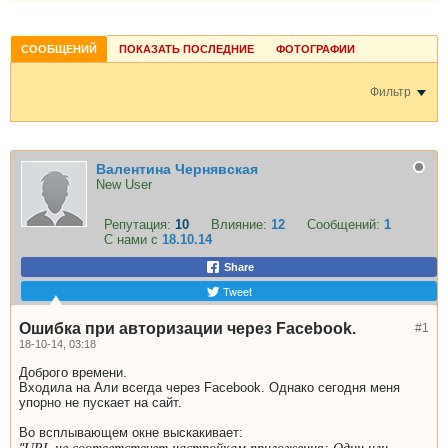
СООБЩЕНИЙ
ПОКАЗАТЬ ПОСЛЕДНИЕ
ФОТОГРАФИИ
Фильтр
Валентина Чернявская
New User
Репутация:
10
Влияние:
12
Сообщений:
1
С нами с
18.10.14
Share
Tweet
Ошибка при авторизации через Facebook.
#1
18-10-14, 03:18
Доброго времени.
Входила на Али всегда через Facebook. Однако сегодня меня
упорно не пускает на сайт.
Во всплывающем окне выскакивает: