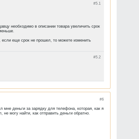
#5.
1
родавцу необходимо в описании товара увеличить срок
меньше.
, если еще срок не прошел, то можете изменить
#5.
2
#6
л мне деньги за зарядку для телефона, которая, как я
, не могу найти, как отправить деньги обратно.