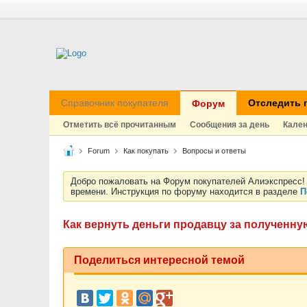
Справочник покупателя
Отследить 
Форум
Отметить всё прочитанным
Сообщения за день
Кале
Forum
Как покупать
Вопросы и ответы
Добро пожаловать на Форум покупателей Алиэкспресс! 
времени. Инструкция по форуму находится в разделе
П
Как вернуть деньги продавцу за полученн
Поделиться интересной темой