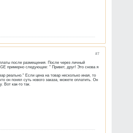
#7
оплаты после размещения. После через личный
GE примерно следующее: " Привет, друг! Это снова я
вар реально." Если цена на товар несколько иная, то
то он понял суть нового заказа, можете оплатить. Он
. Вот как-то так.