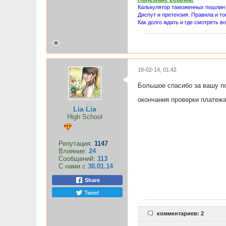
Калькулятор таможенных пошлин
Диспут и претензия. Правила и то
Как долго ждать и где смотреть в
18-02-14, 01:42
Большое спасибо за вашу по
окончания проверки платежа
Lia Lia
High School
Репутация:
1147
Влияние:
24
Сообщений:
113
С нами с
30.01.14
Share
Tweet
комментариев: 2