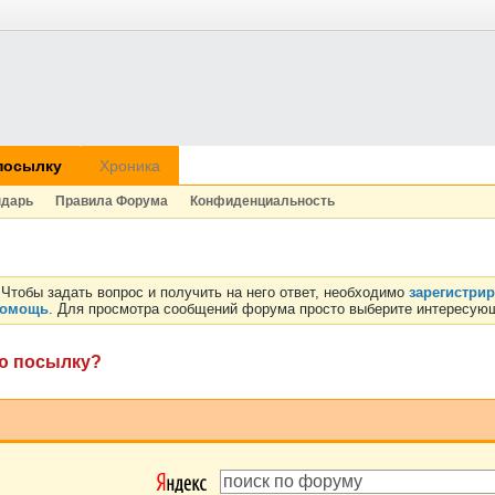
посылку
Хроника
ндарь
Правила Форума
Конфиденциальность
Чтобы задать вопрос и получить на него ответ, необходимо
зарегистри
омощь
. Для просмотра сообщений форума просто выберите интересующ
ую посылку?