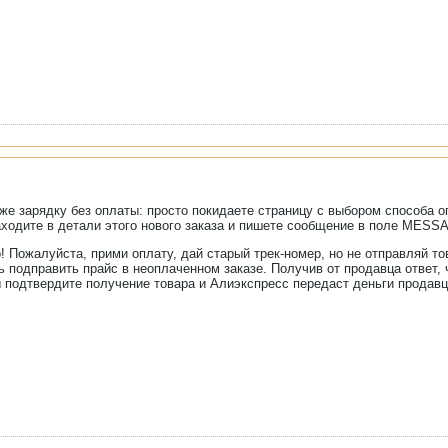
же зарядку без оплаты: просто покидаете страницу с выбором способа 
ходите в детали этого нового заказа и пишете сообщение в поле MESSA
о! Пожалуйста, прими оплату, дай старый трек-номер, но не отправляй то
 подправить прайс в неоплаченном заказе. Получив от продавца ответ, ч
ы подтвердите получение товара и Алиэкспресс передаст деньги продавцу