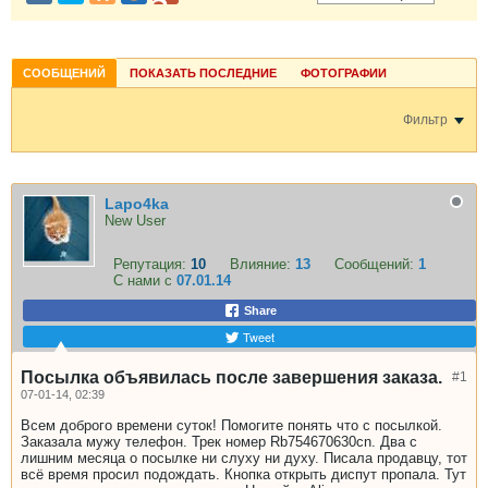
СООБЩЕНИЙ
ПОКАЗАТЬ ПОСЛЕДНИЕ
ФОТОГРАФИИ
Фильтр
Lapo4ka
New User
Репутация:
10
Влияние:
13
Сообщений:
1
С нами с
07.01.14
Share
Tweet
Посылка объявилась после завершения заказа.
#1
07-01-14, 02:39
Всем доброго времени суток! Помогите понять что с посылкой.
Заказала мужу телефон. Трек номер Rb754670630cn. Два с
лишним месяца о посылке ни слуху ни духу. Писала продавцу, тот
всё время просил подождать. Кнопка открыть диспут пропала. Тут