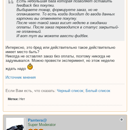
Есть небольшая бага которая позволяет оставить
feedback без покупки.
Выбираете товар, формируете заказ, но не
оплачиваете. То есть когда доходит до ввода данных
карточки вы отменяете покупку.
После чего такой заказ висит неделю в ожидании
оплаты. После заказ переводится в статус закрытый-
не оплаченый.
И вот тут вы можете ввести фидбек.
Интересно, это бред или действительно такое действительно
имеет место быть?
Никогда не оставлял заказ без оплаты, поэтому никогда не
задумывался. Можно провести эксперимент, но этож неделю
ждать надо
.
Источник мнения
Если Вам есть, что сказать:
Черный список
;
Белый список
Метки:
Нет
Pantera@
Super Moderator