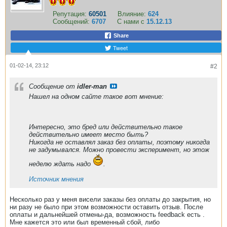
Репутация:
60501
Влияние:
624
Сообщений:
6707
С нами с
15.12.13
Share
Tweet
01-02-14, 23:12
#2
Сообщение от
idler-man
Нашел на одном сайте такое вот мнение:
Интересно, это бред или действительно такое
действительно имеет место быть?
Никогда не оставлял заказ без оплаты, поэтому никогда
не задумывался. Можно провести эксперимент, но этож
неделю ждать надо
.
Источник мнения
Несколько раз у меня висели заказы без оплаты до закрытия, но
ни разу не было при этом возможности оставить отзыв. После
оплаты и дальнейшей отмены-да, возможность feedback есть .
Мне кажется это или был временный сбой, либо