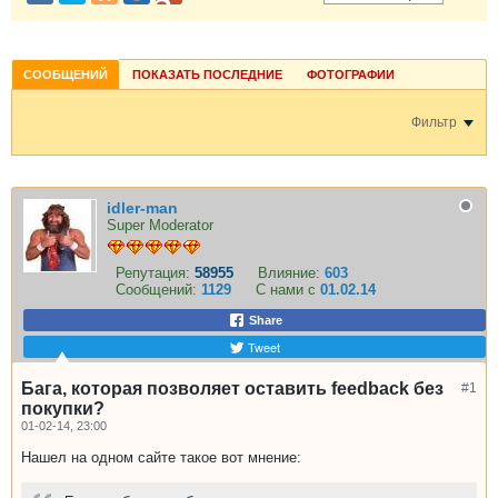
СООБЩЕНИЙ
ПОКАЗАТЬ ПОСЛЕДНИЕ
ФОТОГРАФИИ
Фильтр
idler-man
Super Moderator
Репутация:
58955
Влияние:
603
Сообщений:
1129
С нами с
01.02.14
Share
Tweet
Бага, которая позволяет оставить feedback без
#1
покупки?
01-02-14, 23:00
Нашел на одном сайте такое вот мнение: