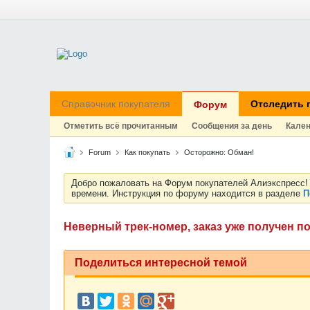
Справочник покупателя
Отследить 
Форум
Отметить всё прочитанным
Сообщения за день
Кале
Forum
Как покупать
Осторожно: Обман!
Добро пожаловать на Форум покупателей Алиэкспресс! 
времени. Инструкция по форуму находится в разделе
П
Неверный трек-номер, заказ уже получен по
Поделиться интересной темой