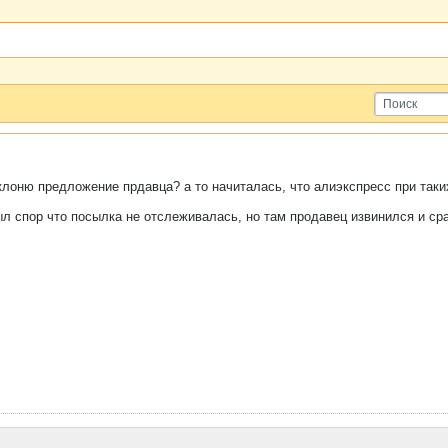
клоню предложение прдавца? а то начиталась, что алиэкспресс при таких
л спор что посылка не отслеживалась, но там продавец извинился и сра