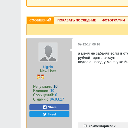
СООБЩЕНИЙ
ПОКАЗАТЬ ПОСЛЕДНИЕ
ФОТОГРАФИИ
09-12-17, 08:16
а меня не забанят если я от
рублей терять аккаунт.
неделю назад у меня уже бы
tigris
New User
Репутация:
10
Влияние:
10
Сообщений:
6
С нами с
04.03.17
Share
Tweet
комментариев: 2