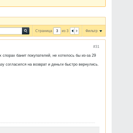
Страница
из
3
Фильтр
#31
 спорах банит покупателей, не хотелось бы из-за 29
зу согласился на возврат и деньги быстро вернулись.