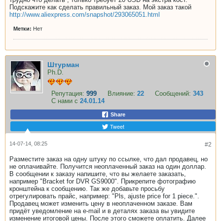
Подскажите как сделать правильный заказ. Мой заказ такой
http://www.aliexpress.com/snapshot/293065051.html
Метки:
Нет
Штурман
Ph.D.
Репутация:
999
Влияние:
22
Сообщений:
343
С нами с
24.01.14
Share
Tweet
14-07-14, 08:25
#2
Разместите заказ на одну штуку по ссылке, что дал продавец, но
не оплачивайте. Получится неоплаченный заказ на один доллар.
В сообщении к заказу напишите, что вы желаете заказать,
например "Bracket for DVR GS9000". Прикрепите фотографию
кронштейна к сообщению. Так же добавьте просьбу
отрегулировать прайс, например: "Pls, ajuste price for 1 piece.".
Продавец может изменить цену в неоплаченном заказе. Вам
придёт уведомление на e-mail и в деталях заказа вы увидите
изменение итоговой цены. После этого сможете оплатить. Далее