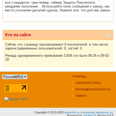
всё стандартно: трек-номер, таймер Защиты Покупателя,
ожидание получения... Используйте поле сообщения к заказу, как
место уточнения деталей сделки. Укажите всё, что для вас важно.
Кто на сайте
Сейчас эту страницу просматривают 0 посетителей. в том числе
зарегистрированных пользователей: 0, гостей: 0.
Рекорд одновременного пребывания 3,828 это было 06:36 в 09-02-
18.
ПОМОЩЬ
ОБРАТНАЯ СВЯЗЬ
КОНФИДЕНЦИАЛЬНОСТЬ
НАВЕРХ
Copyright © 2013-2022
buyerinfo.ru (community-aliexpress.ru)
Powered by
vBulletin™
Version 5.6.6