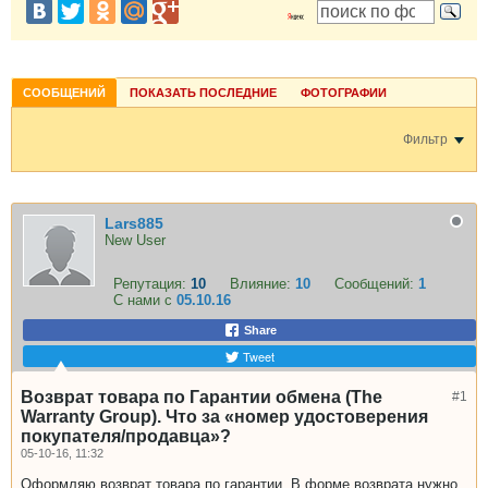
СООБЩЕНИЙ
ПОКАЗАТЬ ПОСЛЕДНИЕ
ФОТОГРАФИИ
Фильтр
Lars885
New User
Репутация:
10
Влияние:
10
Сообщений:
1
С нами с
05.10.16
Share
Tweet
Возврат товара по Гарантии обмена (The
#1
Warranty Group). Что за «номер удостоверения
покупателя/продавца»?
05-10-16, 11:32
Оформляю возврат товара по гарантии. В форме возврата нужно