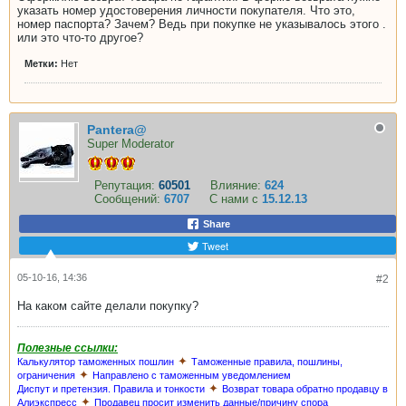
указать номер удостоверения личности покупателя. Что это,
номер паспорта? Зачем? Ведь при покупке не указывалось этого .
или это что-то другое?
Метки:
Нет
Pantera@
Super Moderator
Репутация:
60501
Влияние:
624
Сообщений:
6707
С нами с
15.12.13
Share
Tweet
05-10-16, 14:36
#2
На каком сайте делали покупку?
Полезные ссылки:
✦
Калькулятор таможенных пошлин
Таможенные правила, пошлины,
✦
ограничения
Направлено с таможенным уведомлением
✦
Диспут и претензия. Правила и тонкости
Возврат товара обратно продавцу в
✦
Алиэкспресс
Продавец просит изменить данные/причину спора