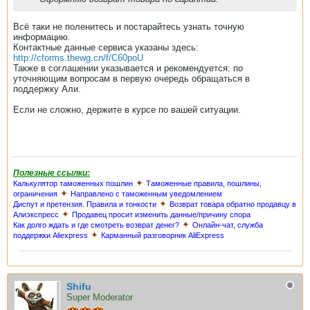
Всё таки не поленитесь и постарайтесь узнать точную
информацию.
Контактные данные сервиса указаны здесь:
http://cforms.thewg.cn/f/C60poU
Также в соглашении указывается и рекомендуется: по
уточняющим вопросам в первую очередь обращаться в
поддержку Али.
Если не сложно, держите в курсе по вашей ситуации.
Полезные ссылки:
✦
Калькулятор таможенных пошлин
Таможенные правила, пошлины,
✦
ограничения
Направлено с таможенным уведомлением
✦
Диспут и претензия. Правила и тонкости
Возврат товара обратно продавцу в
✦
Алиэкспресс
Продавец просит изменить данные/причину спора
✦
Как долго ждать и где смотреть возврат денег?
Онлайн-чат, служба
✦
поддержки Aliexpress
Карманный разговорник AliExpress
Shifu
Super Moderator