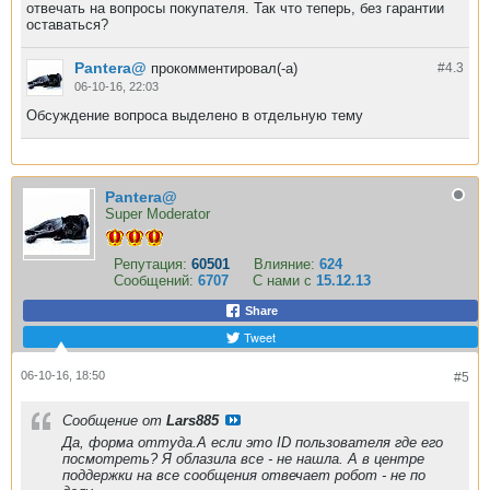
отвечать на вопросы покупателя. Так что теперь, без гарантии
оставаться?
Pantera@
прокомментировал(-а)
#4.
3
06-10-16, 22:03
Обсуждение вопроса выделено в отдельную тему
Pantera@
Super Moderator
Репутация:
60501
Влияние:
624
Сообщений:
6707
С нами с
15.12.13
Share
Tweet
06-10-16, 18:50
#5
Сообщение от
Lars885
Да, форма оттуда.А если это ID пользователя где его
посмотреть? Я облазила все - не нашла. А в центре
поддержки на все сообщения отвечает робот - не по