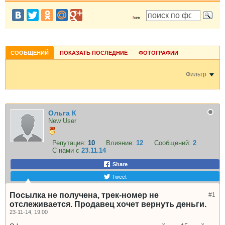
СООБЩЕНИЙ
ПОКАЗАТЬ ПОСЛЕДНИЕ
ФОТОГРАФИИ
Фильтр
Ольга К
New User
Репутация:
10
Влияние:
12
Сообщений:
2
С нами с
23.11.14
Share
Tweet
Посылка не получена, трек-номер не
#1
отслеживается. Продавец хочет вернуть деньги.
23-11-14, 19:00