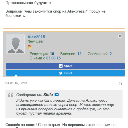
Предсказываю будущее.
Вопросом "чем закончится спор на Aliexpress?" прошу не
беспокоить.
Alex2015
New User
Репутация:
10
Влияние:
12
Сообщений:
2
С нами с
03.08.15
Share
Tweet
04-08-15, 03:44
#9
Сообщение от
Shifu
Ждать уже как бы и нечего. Деньги на Алиэкспресс
возвращаются только через спор. Можно конечно еще
из приличия попереписываться с продавцом, но это
будет пустая трата времени.
Спасибо за совет! Спор открыл. Но переписываться я с ним не