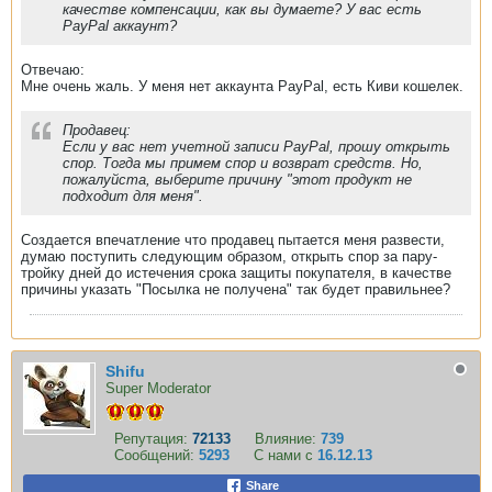
качестве компенсации, как вы думаете? У вас есть
PayPal аккаунт?
Отвечаю:
Мне очень жаль. У меня нет аккаунта PayPal, есть Киви кошелек.
Продавец:
Если у вас нет учетной записи PayPal, прошу открыть
спор. Тогда мы примем спор и возврат средств. Но,
пожалуйста, выберите причину "этот продукт не
подходит для меня".
Создается впечатление что продавец пытается меня развести,
думаю поступить следующим образом, открыть спор за пару-
тройку дней до истечения срока защиты покупателя, в качестве
причины указать "Посылка не получена" так будет правильнее?
Shifu
Super Moderator
Репутация:
72133
Влияние:
739
Сообщений:
5293
С нами с
16.12.13
Share