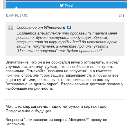
Tweet
11-07-16, 17:51
#11
Сообщение от
Whitesword
Создается впечатление что продавец пытается меня
развести, думаю поступить следующим образом,
открыть спор за пару-тройку дней до истечения срока
защиты покупателя, в качестве причины указать
"Посылка не получена" так будет правильнее?
Впечатление, что он и не собирался ничего отправлять, а хотел
улучшить статистику. Думаю, что вы собираетесь поступить
правильно. Отмечайте "посылка не получена", а в качестве
причины спора или "срок защиты заканчивается, а посылка все
еще в пути", или, поскольку есть отслеживание по номеру,
"отправлено на другой адрес". Второй вариант доставит продавцу
наибольшие неприятности.
Маг. Столовращатель. Гадаю на рунах и картах таро.
Предсказываю будущее.
Вопросом "чем закончится спор на Aliexpress?" прошу не
беспокоить.