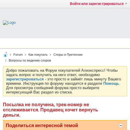
Войти или зарегистрироваться
Forum
Как покупать
Споры и Претензии
Вопросы по ведению споров
Добро пожаловать на Форум покупателей Алиэкспресс! Чтобы
задать вопрос и получить на него ответ, необходимо
зарегистрироваться
- это просто и займёт лишь минуту Вашего
времени. Инструкция по форуму находится в разделе
Помощь
.
Для просмотра сообщений форума просто выберите
интересующий Вас раздел из списка.
Посылка не получена, трек-номер не
отслеживается. Продавец хочет вернуть
деньги.
Поделиться интересной темой