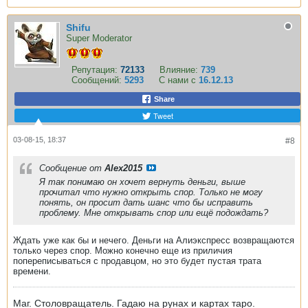
Shifu
Super Moderator
Репутация:
72133
Влияние:
739
Сообщений:
5293
С нами с
16.12.13
Share
Tweet
03-08-15, 18:37
#8
Сообщение от
Alex2015
Я так понимаю он хочет вернуть деньги, выше
прочитал что нужно открыть спор. Только не могу
понять, он просит дать шанс что бы исправить
проблему. Мне открывать спор или ещё подождать?
Ждать уже как бы и нечего. Деньги на Алиэкспресс возвращаются
только через спор. Можно конечно еще из приличия
попереписываться с продавцом, но это будет пустая трата
времени.
Маг. Столовращатель. Гадаю на рунах и картах таро.