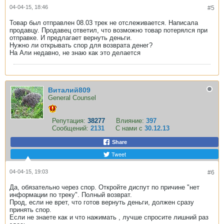
04-04-15, 18:46
#5
Товар был отправлен 08.03 трек не отслеживается. Написала
продавцу. Продавец ответил, что возможно товар потерялся при
отправке. И предлагает вернуть деньги.
Нужно ли открывать спор для возврата денег?
На Али недавно, не знаю как это делается
Виталий809
General Counsel
Репутация:
38277
Влияние:
397
Сообщений:
2131
С нами с
30.12.13
Share
Tweet
04-04-15, 19:03
#6
Да, обязательно через спор. Откройте диспут по причине "нет
информации по треку". Полный возврат.
Прод, если не врет, что готов вернуть деньги, должен сразу
принять спор.
Если не знаете как и что нажимать , лучше спросите лишний раз