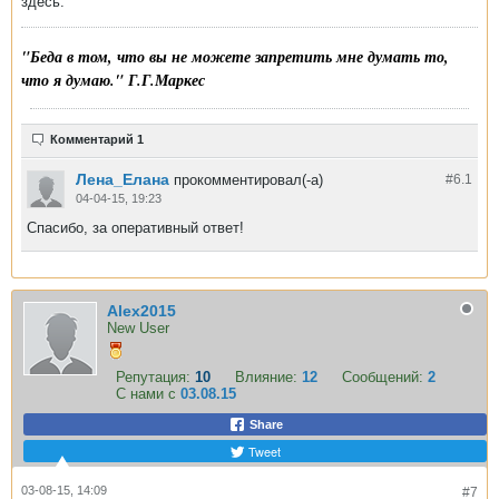
здесь.
"Беда в том, что вы не можете запретить мне думать то,
что я думаю." Г.Г.Маркес
Комментарий 1
Лена_Елана
прокомментировал(-а)
#6.
1
04-04-15, 19:23
Спасибо, за оперативный ответ!
Alex2015
New User
Репутация:
10
Влияние:
12
Сообщений:
2
С нами с
03.08.15
Share
Tweet
03-08-15, 14:09
#7