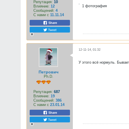
Репутация:
10
1
фотография
Влияние:
12
Сообщений:
4
С нами с
11.11.14
Share
Tweet
12-11-14, 01:32
У этого всё нормуль. Бывае
Петрович
Ph.D.
Репутация:
687
Влияние:
19
Сообщений:
386
С нами с
23.01.14
Share
Tweet