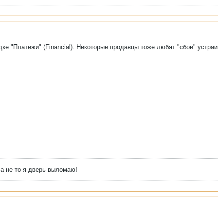
дке "Платежи" (Financial). Некоторые продавцы тоже любят "сбои" устраи
 а не то я дверь выломаю!