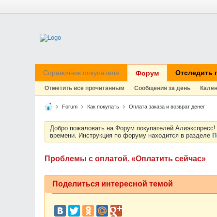
Справочник покупателя
Отследить 
Форум
Отметить всё прочитанным
Сообщения за день
Кале
Forum
Как покупать
Оплата заказа и возврат денег
Добро пожаловать на Форум покупателей Алиэкспресс! 
времени. Инструкция по форуму находится в разделе
П
Проблемы с оплатой. «Оплатить сейчас»
Поделиться интересной темой