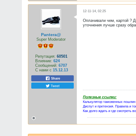
12-11-14, 02:25
Оплачивали чем, картой ? Д
уточнения лучше сразу обра
Pantera@
Super Moderator
Репутация:
60501
Влияние:
624
Сообщений:
6707
С нами с
15.12.13
Share
Tweet
Полезные ссылки:
Калькулятор таможенных пошлин
Диспут и претензия. Правила и то
Как долго ждать и где смотреть в