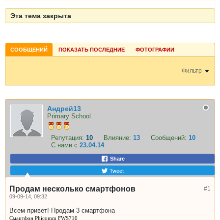
Эта тема закрыта
СООБЩЕНИЙ
ПОКАЗАТЬ ПОСЛЕДНИЕ
ФОТОГРАФИИ
Фильтр
Андрей13
Primary School
Репутация:
10
Влияние:
13
Сообщений:
10
С нами с
23.04.14
Share
Tweet
Продам несколько смартфонов
#1
09-09-14, 09:32
Всем привет! Продам 3 смартфона
Смартфон Phicomm FWS710