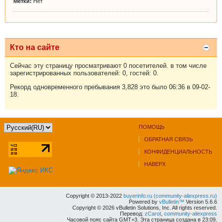
Метки:
Нет
Кто на сайте
Сейчас эту страницу просматривают 0 посетителей. в том числе
зарегистрированных пользователей: 0, гостей: 0.
Рекорд одновременного пребывания 3,828 это было 06:36 в 09-02-
18.
ПОМОЩЬ
ОБРАТНАЯ СВЯЗЬ
КОНФИДЕНЦИАЛЬНОСТЬ
НАВЕРХ
Copyright © 2013-2022
buyerinfo.ru (community-aliexpress.ru)
Powered by
vBulletin™
Version 5.6.6
Copyright © 2026 vBulletin Solutions, Inc. All rights reserved.
Перевод:
zCarot
,
community-aliexpress
Часовой пояс сайта GMT+3. Эта страница создана в 23:09.