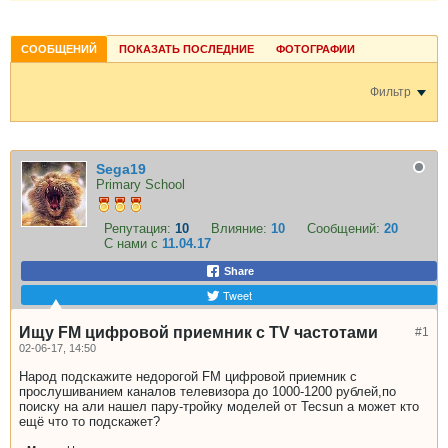
СООБЩЕНИЙ
ПОКАЗАТЬ ПОСЛЕДНИЕ
ФОТОГРАФИИ
Фильтр
Sega19
Primary School
Репутация:
10
Влияние:
10
Сообщений:
20
С нами с
11.04.17
Share
Tweet
Ищу FM цифровой приемник с TV частотами
#1
02-06-17, 14:50
Народ подскажите недорогой FM цифровой приемник с
прослушиванием каналов телевизора до 1000-1200 рублей,по
поиску на али нашел пару-тройку моделей от Tecsun а может кто
ещё что то подскажет?