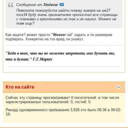
Сообщение от
Stolevar
Помогите пожалуйста найти планку вивера на иж27
тоз34 буду очень признателен пролистал все страницы
с планками и креплениями но так и не нашел. Может не
там ищу?
Как ищете? может просто "
Weaver
rail" задать и по размерам
подбирать. Конкретно на тоз вряд ли укажут.
"Беда в том, что вы не можете запретить мне думать то,
что я думаю." Г.Г.Маркес
Кто на сайте
Сейчас эту страницу просматривают 0 посетителей. в том числе
зарегистрированных пользователей: 0, гостей: 0.
Рекорд одновременного пребывания 3,828 это было 06:36 в 09-02-
18.