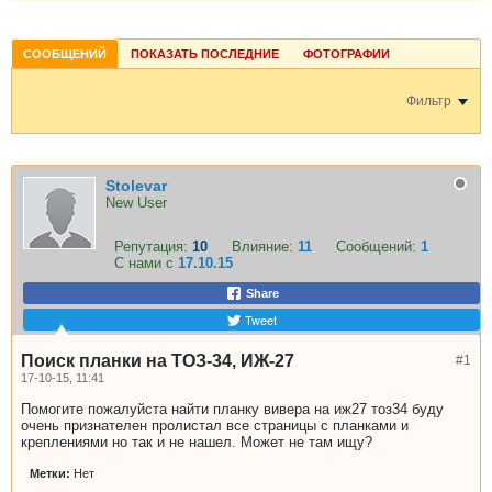
СООБЩЕНИЙ
ПОКАЗАТЬ ПОСЛЕДНИЕ
ФОТОГРАФИИ
Фильтр
Stolevar
New User
Репутация:
10
Влияние:
11
Сообщений:
1
С нами с
17.10.15
Share
Tweet
Поиск планки на ТОЗ-34, ИЖ-27
#1
17-10-15, 11:41
Помогите пожалуйста найти планку вивера на иж27 тоз34 буду
очень признателен пролистал все страницы с планками и
креплениями но так и не нашел. Может не там ищу?
Метки:
Нет