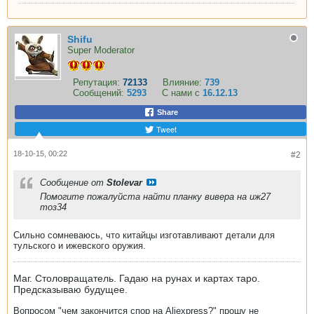
Shifu
Super Moderator
Репутация:
72133
Влияние:
739
Сообщений:
5293
С нами с
16.12.13
Share
Tweet
18-10-15, 00:22
#2
Сообщение от
Stolevar
Помогите пожалуйста найти планку вивера на иж27
тоз34
Сильно сомневаюсь, что китайцы изготавливают детали для
тульского и ижевского оружия.
Маг. Столовращатель. Гадаю на рунах и картах таро.
Предсказываю будущее.
Вопросом "чем закончится спор на Aliexpress?" прошу не