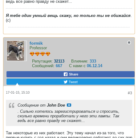
ведь все равно правду не скажет...
Я тебе один умный вещь скажу, но только ты не обижайся
.
(с)
formik
Professor
Репутация:
32113
Влияние:
333
Сообщений:
667
С нами с
06.12.14
Share
Tweet
17-01-15, 15:10
#3
Сообщение от
John Doe
. Сильно хотелось зарегистрироваться и спросить,
сколько времени проработали у него эти лампы. Так
ведь все равно правду не скажет...
Так некоторые из них работают. Эту тему начал из-за того, что
первые купить с год назад и они великолепно работают до сих пор