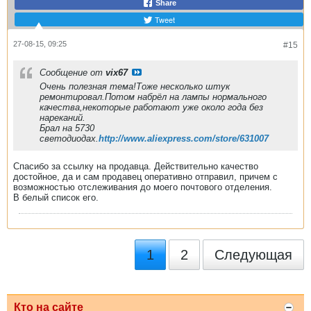
Share
Tweet
27-08-15, 09:25
#15
Сообщение от
vix67
Очень полезная тема!Тоже несколько штук
ремонтировал.Потом набрёл на лампы нормального
качества,некоторые работают уже около года без
нареканий.
Брал на 5730
светодиодах.
http://www.aliexpress.com/store/631007
Спасибо за ссылку на продавца. Действительно качество
достойное, да и сам продавец оперативно отправил, причем с
возможностью отслеживания до моего почтового отделения.
В белый список его.
1
2
Следующая
Кто на сайте