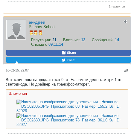
1 нравится
ан-дрей
Primary School
Репутация:
21
Влияние:
12
Сообщений:
14
С нами с
09.11.14
Share
Tweet
10-02-15, 22:07
#5
Вот такие лампы продают как 9 вт. На самом деле там три 1 вт.
светодиода. Но драйвер на трансформаторе*.
Вложения