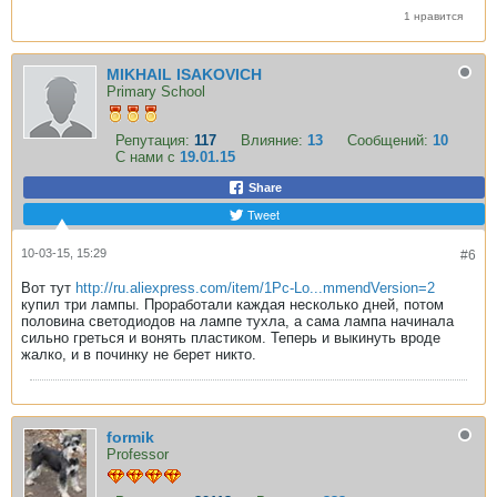
1 нравится
MIKHAIL ISAKOVICH
Primary School
Репутация:
117
Влияние:
13
Сообщений:
10
С нами с
19.01.15
Share
Tweet
10-03-15, 15:29
#6
Вот тут
http://ru.aliexpress.com/item/1Pc-Lo...mmendVersion=2
купил три лампы. Проработали каждая несколько дней, потом
половина светодиодов на лампе тухла, а сама лампа начинала
сильно греться и вонять пластиком. Теперь и выкинуть вроде
жалко, и в починку не берет никто.
formik
Professor