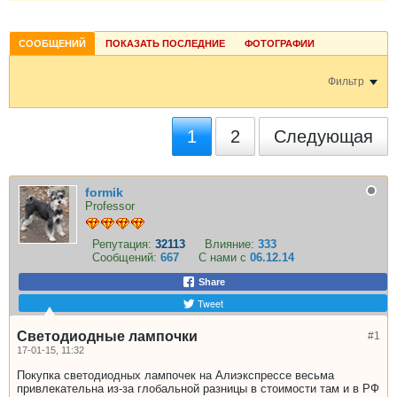
СООБЩЕНИЙ
ПОКАЗАТЬ ПОСЛЕДНИЕ
ФОТОГРАФИИ
Фильтр
1
2
Следующая
formik
Professor
Репутация:
32113
Влияние:
333
Сообщений:
667
С нами с
06.12.14
Share
Tweet
Светодиодные лампочки
#1
17-01-15, 11:32
Покупка светодиодных лампочек на Алиэкспрессе весьма
привлекательна из-за глобальной разницы в стоимости там и в РФ