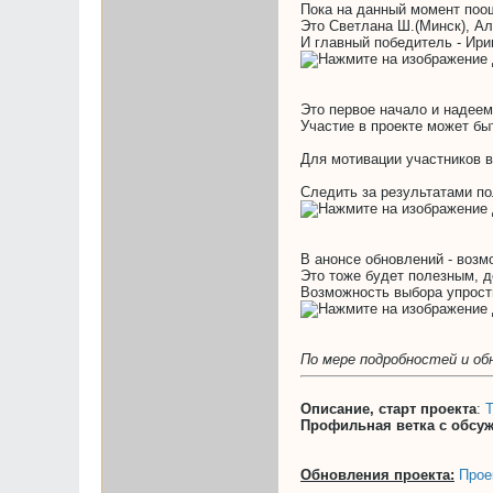
Пока на данный момент поо
Это Светлана Ш.(Минск), Але
И главный победитель - Ирин
Это первое начало и надеем
Участие в проекте может бы
Для мотивации участников в
Следить за результатами по
В анонсе обновлений - возм
Это тоже будет полезным, д
Возможность выбора упрости
По мере подробностей и об
Описание, старт проекта
:
Т
Профильная ветка с обсу
Обновления проекта:
Прое