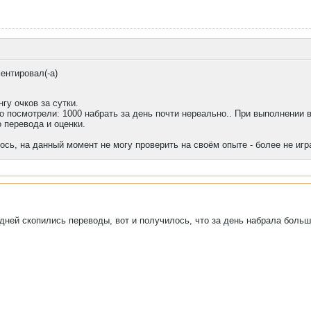
ентировал(-а)
гу очков за сутки.
о посмотрели: 1000 набрать за день почти нереально.. При выполнении 
о перевода и оценки.
сь, на данный момент не могу проверить на своём опыте - более не игр
дней скопились переводы, вот и получилось, что за день набрала больше