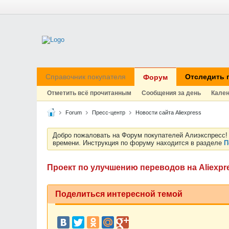
Справочник покупателя
Отследить 
Форум
Отметить всё прочитанным
Сообщения за день
Кале
Forum
Пресс-центр
Новости сайта Aliexpress
Добро пожаловать на Форум покупателей Алиэкспресс! 
времени. Инструкция по форуму находится в разделе
П
Проект по улучшению переводов на Aliexp
Поделиться интересной темой