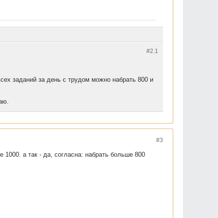
#2.
1
всех заданий за день с трудом можно набрать 800 и
аю.
#3
 1000. а так - да, согласна: набрать больше 800