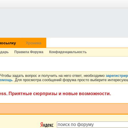
посылку
Хроника
ндарь
Правила Форума
Конфиденциальность
Чтобы задать вопрос и получить на него ответ, необходимо
зарегистри
омощь
. Для просмотра сообщений форума просто выберите интересующ
ress. Приятные сюрпризы и новые возможности.