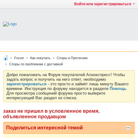
Войти или зарегистрироваться
Forum
Как покупать
Споры и Претензии
Споры по проблемам с доставкой
Добро пожаловать на Форум покупателей Алиэкспресс! Чтобы
задать вопрос и получить на него ответ, необходимо
зарегистрироваться
- это просто и займёт лишь минуту Вашего
времени. Инструкция по форуму находится в разделе
Помощь
.
Для просмотра сообщений форума просто выберите
интересующий Вас раздел из списка.
заказ не пришел в условленное время,
объявленное продавцом
Поделиться интересной темой