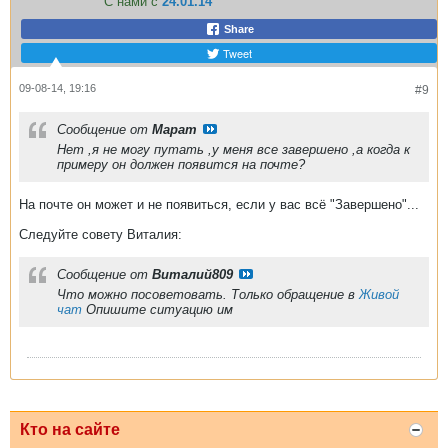
С нами с
24.01.14
Share
Tweet
09-08-14, 19:16
#9
Сообщение от
Марат
Нет ,я не могу путать ,у меня все завершено ,а когда к
примеру он должен появится на почте?
На почте он может и не появиться, если у вас всё "Завершено"...
Следуйте совету Виталия:
Сообщение от
Виталий809
Что можно посоветовать. Только обращение в
Живой
чат
Опишите ситуацию им
Кто на сайте