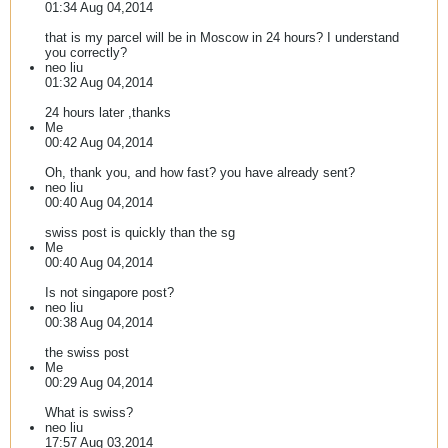
01:34 Aug 04,2014
that is my parcel will be in Moscow in 24 hours? I understand
you correctly?
neo liu
01:32 Aug 04,2014
24 hours later ,thanks
Me
00:42 Aug 04,2014
Oh, thank you, and how fast? you have already sent?
neo liu
00:40 Aug 04,2014
swiss post is quickly than the sg
Me
00:40 Aug 04,2014
Is not singapore post?
neo liu
00:38 Aug 04,2014
the swiss post
Me
00:29 Aug 04,2014
What is swiss?
neo liu
17:57 Aug 03,2014