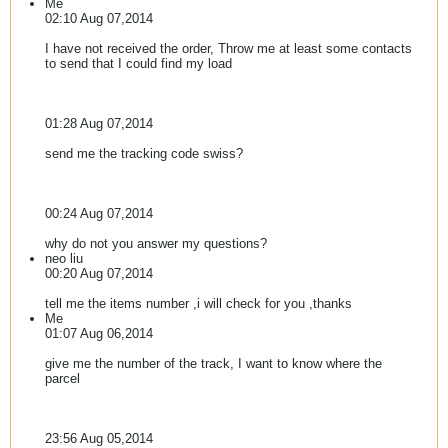
Me
02:10 Aug 07,2014
I have not received the order, Throw me at least some contacts
to send that I could find my load
01:28 Aug 07,2014
send me the tracking code swiss?
00:24 Aug 07,2014
why do not you answer my questions?
neo liu
00:20 Aug 07,2014
tell me the items number ,i will check for you ,thanks
Me
01:07 Aug 06,2014
give me the number of the track, I want to know where the
parcel
23:56 Aug 05,2014