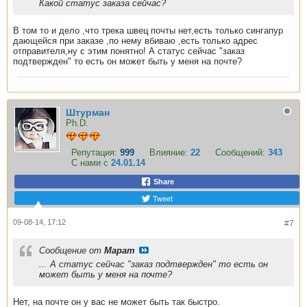
Какой статус заказа сейчас?
В том то и дело ,что трека швец почты нет,есть только сингапур
дающейся при заказе ,по нему вбиваю ,есть только адрес
отправителя,ну с этим понятно! А статус сейчас "заказ
подтвержден" то есть он может быть у меня на почте?
Штурман
Ph.D.
Репутация:
999
Влияние:
22
Сообщений:
343
С нами с
24.01.14
Share
Tweet
09-08-14, 17:12
#7
Сообщение от
Марат
... А статус сейчас "заказ подтвержден" то есть он
может быть у меня на почте?
Нет, на почте он у вас не может быть так быстро.