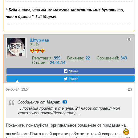
"Беда в том, что вы не можете запретить мне думать то,
что я думаю." Г.Г.Маркес
Штурман
Ph.D.
Репутация:
999
Влияние:
22
Сообщений:
343
С нами с
24.01.14
Share
Tweet
09-08-14, 13:54
#3
Сообщение от
Марат
... посылка придет в течении 24 часов,отправил мол
через swiss почту(бесплатно) ...
Покажите, пожалуйста, оригинальное ообщение от продавца на
английском. Почта швейцарии не работает с такой скоростью