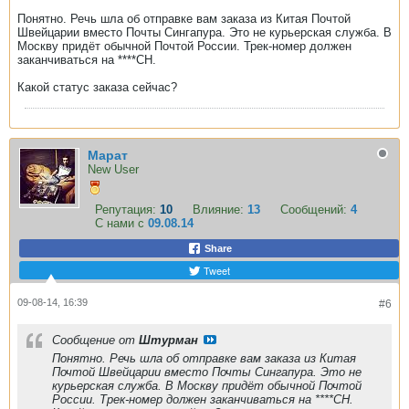
Понятно. Речь шла об отправке вам заказа из Китая Почтой
Швейцарии вместо Почты Сингапура. Это не курьерская служба. В
Москву придёт обычной Почтой России. Трек-номер должен
заканчиваться на ****CH.
Какой статус заказа сейчас?
Марат
New User
Репутация:
10
Влияние:
13
Сообщений:
4
С нами с
09.08.14
Share
Tweet
09-08-14, 16:39
#6
Сообщение от
Штурман
Понятно. Речь шла об отправке вам заказа из Китая
Почтой Швейцарии вместо Почты Сингапура. Это не
курьерская служба. В Москву придёт обычной Почтой
России. Трек-номер должен заканчиваться на ****CH.