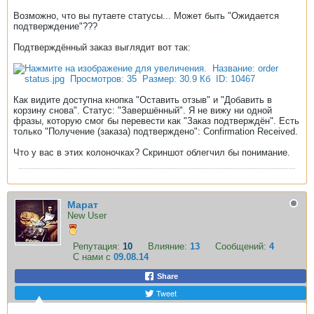
Возможно, что вы путаете статусы... Может быть "Ожидается
подтверждение"???
Подтверждённый заказ выглядит вот так:
Как видите доступна кнопка "Оставить отзыв" и "Добавить в
корзину снова". Статус: "Завершённый". Я не вижу ни одной
фразы, которую смог бы перевести как "Заказ подтверждён". Есть
только "Получение (заказа) подтверждено": Confirmation Received.
Что у вас в этих колоночках? Скриншот облегчил бы понимание.
Марат
New User
Репутация:
10
Влияние:
13
Сообщений:
4
С нами с
09.08.14
Share
Tweet