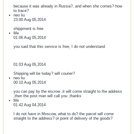
because it was already in Russia?, and when she comes? how
to trace?
neo liu
23:00 Aug 05,2014
shippment is free
Me
01:06 Aug 05,2014
you said that this service is free, I do not understand
01:03 Aug 05,2014
Shipping will be today? will courier?
neo liu
00:10 Aug 05,2014
you can pay by the escrow ,it will come straight to the address
,then the post man will call you ,thanks
Me
01:42 Aug 04,2014
I do not have in Moscow, what to do? the parcel will come
straight to the address? or point of delivery of the goods?