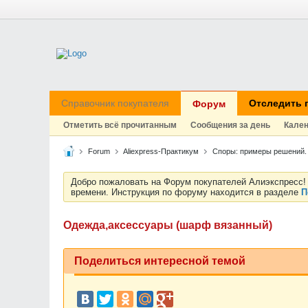
Справочник покупателя
Отследить 
Форум
Отметить всё прочитанным
Сообщения за день
Кале
Forum
Aliexpress-Практикум
Споры: примеры решений.
Добро пожаловать на Форум покупателей Алиэкспресс! 
времени. Инструкция по форуму находится в разделе
П
Одежда,аксессуары (шарф вязанный)
Поделиться интересной темой