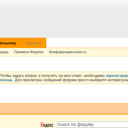
посылку
Хроника
ндарь
Правила Форума
Конфиденциальность
Чтобы задать вопрос и получить на него ответ, необходимо
зарегистри
омощь
. Для просмотра сообщений форума просто выберите интересующ