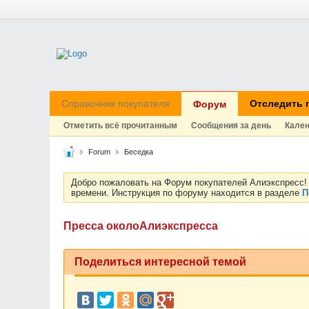
Справочник покупателя
Отследить 
Форум
Отметить всё прочитанным
Сообщения за день
Кале
Forum
Беседка
Добро пожаловать на Форум покупателей Алиэкспресс! 
времени. Инструкция по форуму находится в разделе
П
Пресса околоАлиэкспресса
Поделиться интересной темой