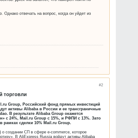
. Однако отвечать на вопрос, когда он уйдет из
#2
й торговли
il.ru Group, Российский фонд прямых инвестиций
йдут активы Alibaba в России и ее трансграничные
dao. В результате Alibaba Group окажется
 с 24%, Mail.ru Group с 15%, и РФПИ с 13%. Зато
 рамках сделки 10% Mail.ru Group.
) о создании СП в сфере e-commerce, которое
тизу». В AliExpress Russia войдут активы Alibaba