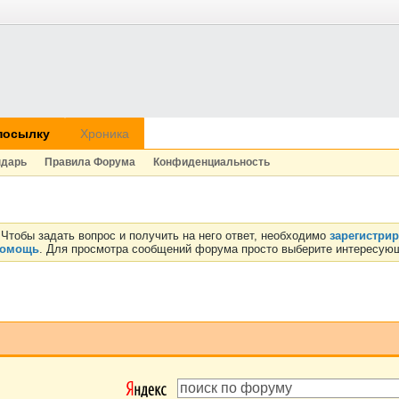
посылку
Хроника
ндарь
Правила Форума
Конфиденциальность
Чтобы задать вопрос и получить на него ответ, необходимо
зарегистри
омощь
. Для просмотра сообщений форума просто выберите интересующ