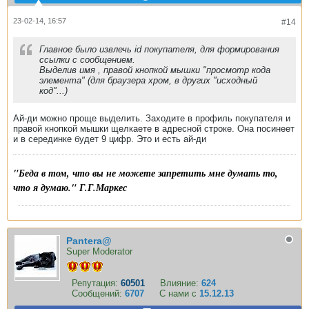
23-02-14, 16:57
#14
Главное было извлечь id покупателя, для формирования
ссылки с сообщением.
Выделив имя , правой кнопкой мышки "просмотр кода
элемента" (для браузера хром, в других "исходный
код"...)
Ай-ди можно проще выделить. Заходите в профиль покупателя и
правой кнопкой мышки щелкаете в адресной строке. Она посинеет
и в серединке будет 9 цифр. Это и есть ай-ди
"Беда в том, что вы не можете запретить мне думать то,
что я думаю." Г.Г.Маркес
Pantera@
Super Moderator
Репутация:
60501
Влияние:
624
Сообщений:
6707
С нами с
15.12.13