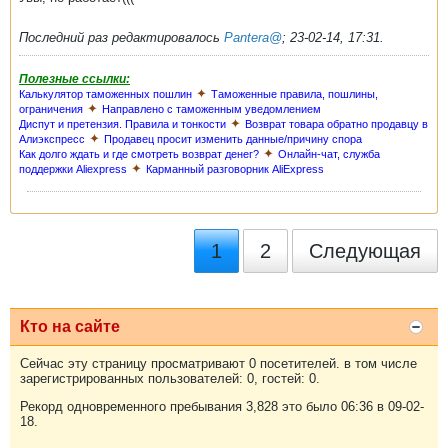
Последний раз редактировалось
Pantera@
;
23-02-14, 17:31
.
Полезные ссылки:
✦
Калькулятор таможенных пошлин
Таможенные правила, пошлины,
✦
ограничения
Направлено с таможенным уведомлением
✦
Диспут и претензия. Правила и тонкости
Возврат товара обратно продавцу в
✦
Алиэкспресс
Продавец просит изменить данные/причину спора
✦
Как долго ждать и где смотреть возврат денег?
Онлайн-чат, служба
✦
поддержки Aliexpress
Карманный разговорник AliExpress
1
2
Следующая
Кто на сайте
Сейчас эту страницу просматривают 0 посетителей. в том числе
зарегистрированных пользователей: 0, гостей: 0.
Рекорд одновременного пребывания 3,828 это было 06:36 в 09-02-
18.