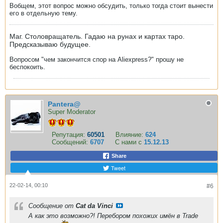
Вобщем, этот вопрос можно обсудить, только тогда стоит вынести
его в отдельную тему.
Маг. Столовращатель. Гадаю на рунах и картах таро.
Предсказываю будущее.
Вопросом "чем закончится спор на Aliexpress?" прошу не
беспокоить.
Pantera@
Super Moderator
Репутация:
60501
Влияние:
624
Сообщений:
6707
С нами с
15.12.13
Share
Tweet
22-02-14, 00:10
#6
Сообщение от
Cat da Vinci
А как это возможно?! Перебором похожих имён в Trade