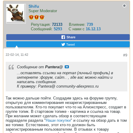
Shifu
Super Moderator
Репутация:
72133
Влияние:
739
Сообщений:
5293
С нами с
16.12.13
Share
Tweet
22-02-14, 11:42
#9
Сообщение от
Pantera@
​...оставлять ссылки на портал (личный профиль) в
интернете :форум, сайт.. , где вас можно найти и
написать сообщение.
К примеру: Pantera@ community-aliexpress.ru
Так можно дальше пойти. Создадим здесь на форуме группу,
открытую для комментирования незарегистрированным
пользователям. Кто-то покупает что-то на Алиэкспресс, создает в
группе топик. В стартовом топике - картинка и ссылка на товар.
При желании может сделать обзор в соответствующем
подразделе раздела "
Наши покупки
" и ссылку на обзор дать в том
же топике. Естественно, этот кто-то должен быть
зарегистрированным пользователем. В отзывах к товару