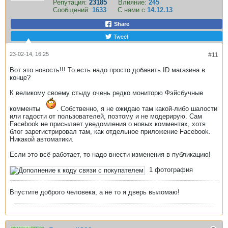
Репутация:
23185
Влияние:
245
Сообщений:
1633
С нами с
14.12.13
Share
Tweet
23-02-14, 16:25
#11
Вот это новость!!! То есть надо просто добавить ID магазина в
конце?
К великому своему стыду очень редко мониторю Фэйсбучные
комменты
. Собственно, я не ожидаю там какой-либо шалости
или гадости от пользователей, поэтому и не модерирую. Сам
Facebook не присылает уведомления о новых комментах, хотя
блог зарегистрировал там, как отдельное приложение Facebook.
Никакой автоматики.
Если это всё работает, то надо внести изменения в публикацию!
1
фотография
Впустите доброго человека, а не то я дверь выломаю!