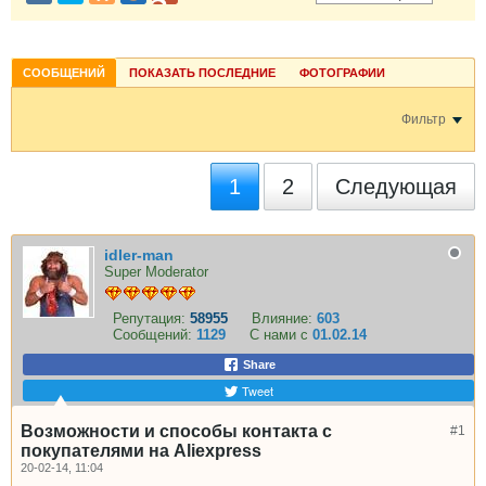
СООБЩЕНИЙ
ПОКАЗАТЬ ПОСЛЕДНИЕ
ФОТОГРАФИИ
Фильтр
1
2
Следующая
idler-man
Super Moderator
Репутация:
58955
Влияние:
603
Сообщений:
1129
С нами с
01.02.14
Share
Tweet
Возможности и способы контакта с
#1
покупателями на Aliexpress
20-02-14, 11:04