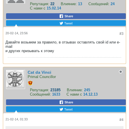
Репутация:
22
Влияние:
13
Сообщений:
24
С нами с
15.02.14
Share
Tweet
20-02-14, 23:56
#3
Давайте возьмем за правило, в отзывах оставлять свой id или e-
mail
и других призывать к этому
Cat da Vinci
Primal Councillor
Репутация:
23185
Влияние:
245
Сообщений:
1633
С нами с
14.12.13
Share
Tweet
21-02-14, 01:33
#4