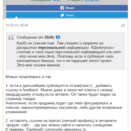
Share
Tweet
22-02-14, 00:56
#7
Сообщение от
Shifu
Кагбэ не совсем так. Там сказано о запрете на
раскрытие
персональной
информации. Юридически -
считаю я свой ящик персональной информацией или нет
- это лично мое дело. Поэтому если я публикую свои
контактные данные, то я не нарушаю этот пункт.
Это мое личное мнение.
Можно попробовать и так:
1. если в дальнейшем публикуется отзыв(хваст) , добавить
ссылку в feedback. Можно даже в качестве ответа к своему
предыдущему отзыву,если активно. Он также будет виден на
странице товара.
Аналогично, если продавец будет где либо фигурировать в
списках черных/проверенных магазинов, либо другие возможные
упоминания.
​2. оставлять ссылки на портал (личный профиль) в интернете
:форум, сайт.. , где вас можно найти и написать сообщение.
К примеру: Pantera@ community-aliexpress.ru