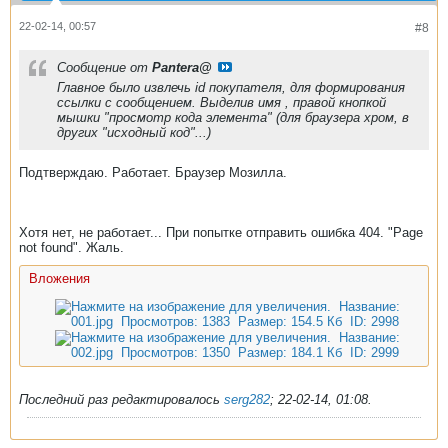
22-02-14, 00:57
#8
Сообщение от
Pantera@
Главное было извлечь id покупателя, для формирования
ссылки с сообщением. Выделив имя , правой кнопкой
мышки "просмотр кода элемента" (для браузера хром, в
других "исходный код"...)
Подтверждаю. Работает. Браузер Мозилла.
Хотя нет, не работает... При попытке отправить ошибка 404. "Page
not found". Жаль.
Вложения
Последний раз редактировалось
serg282
;
22-02-14, 01:08
.