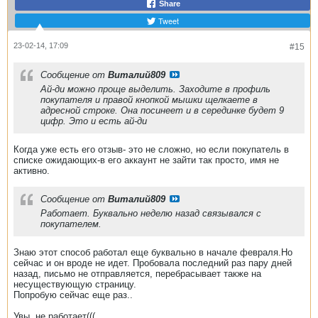
Share
Tweet
23-02-14, 17:09
#15
Сообщение от
Виталий809
Ай-ди можно проще выделить. Заходите в профиль
покупателя и правой кнопкой мышки щелкаете в
адресной строке. Она посинеет и в серединке будет 9
цифр. Это и есть ай-ди
Когда уже есть его отзыв- это не сложно, но если покупатель в
списке ожидающих-в его аккаунт не зайти так просто, имя не
активно.
Сообщение от
Виталий809
Работает. Буквально неделю назад связывался с
покупателем.
Знаю этот способ работал еще буквально в начале февраля.Но
сейчас и он вроде не идет. Пробовала последний раз пару дней
назад, письмо не отправляется, перебрасывает также на
несуществующую страницу.
Попробую сейчас еще раз..
Увы, не работает(((