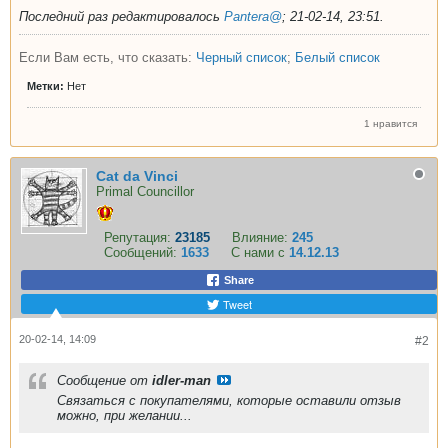
Последний раз редактировалось
Pantera@
;
21-02-14, 23:51
.
Если Вам есть, что сказать:
Черный список
;
Белый список
Метки:
Нет
1 нравится
Cat da Vinci
Primal Councillor
Репутация:
23185
Влияние:
245
Сообщений:
1633
С нами с
14.12.13
Share
Tweet
20-02-14, 14:09
#2
Сообщение от
idler-man
Связаться с покупателями, которые оставили отзыв
можно, при желании...