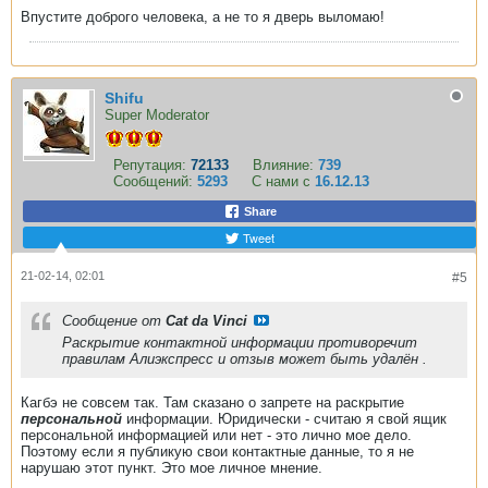
Впустите доброго человека, а не то я дверь выломаю!
Shifu
Super Moderator
Репутация:
72133
Влияние:
739
Сообщений:
5293
С нами с
16.12.13
Share
Tweet
21-02-14, 02:01
#5
Сообщение от
Cat da Vinci
Раскрытие контактной информации противоречит
правилам Алиэкспресс и отзыв может быть удалён .
Кагбэ не совсем так. Там сказано о запрете на раскрытие
персональной
информации. Юридически - считаю я свой ящик
персональной информацией или нет - это лично мое дело.
Поэтому если я публикую свои контактные данные, то я не
нарушаю этот пункт. Это мое личное мнение.