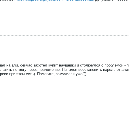
ал на али, сейчас захотел купит наушники и столкнулся с проблемой - пр
платить не могу через приложение. Пытался восстановить пароль от алип
ресс при этом есть). Помогите, замучился уже(((