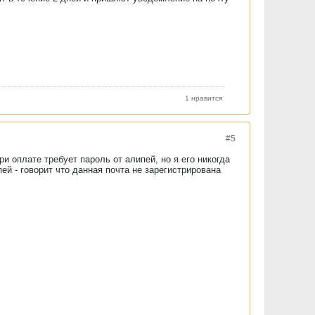
1 нравится
#5
и оплате требует пароль от алипей, но я его никогда
ей - говорит что данная почта не зарегистрирована