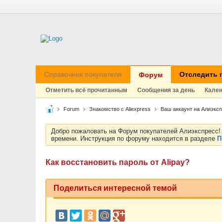
Справочник покупателя
Отследить 
Форум
Отметить всё прочитанным
Сообщения за день
Кале
Forum
Знакомство с Aliexpress
Ваш аккаунт на Алиэксп
Добро пожаловать на Форум покупателей Алиэкспресс! 
времени. Инструкция по форуму находится в разделе
П
Как восстановить пароль от Alipay?
Поделиться интересной темой