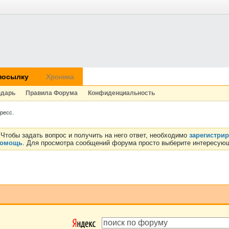
посылку
Хроника
ндарь
Правила Форума
Конфиденциальность
ресс.
Чтобы задать вопрос и получить на него ответ, необходимо
зарегистри
омощь
. Для просмотра сообщений форума просто выберите интересующ