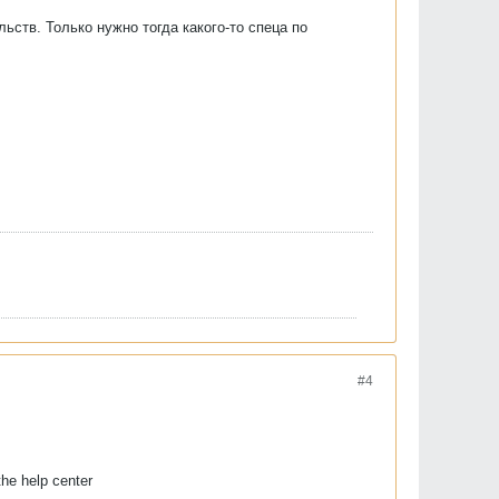
ств. Только нужно тогда какого-то спеца по
#4
the help center