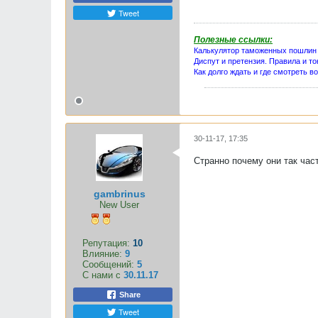
Tweet
Полезные ссылки:
Калькулятор таможенных пошлин
Диспут и претензия. Правила и то
Как долго ждать и где смотреть в
30-11-17, 17:35
Странно почему они так ча
gambrinus
New User
Репутация:
10
Влияние:
9
Сообщений:
5
С нами с
30.11.17
Share
Tweet