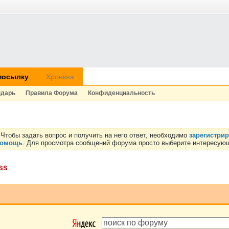
посылку
Хроника
ндарь
Правила Форума
Конфиденциальность
Чтобы задать вопрос и получить на него ответ, необходимо
зарегистри
омощь
. Для просмотра сообщений форума просто выберите интересующ
ss