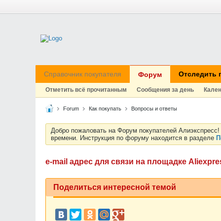
Справочник покупателя
Отследить 
Форум
Отметить всё прочитанным
Сообщения за день
Кале
Forum
Как покупать
Вопросы и ответы
Добро пожаловать на Форум покупателей Алиэкспресс! 
времени. Инструкция по форуму находится в разделе
П
e-mail адрес для связи на площадке Aliexpre
Поделиться интересной темой