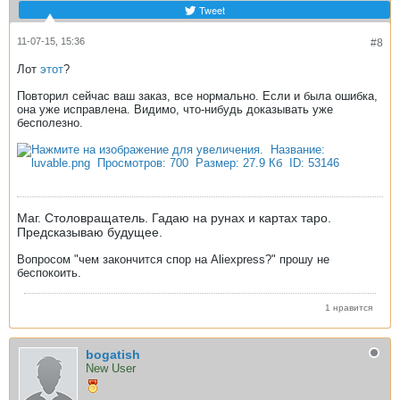
Tweet
11-07-15, 15:36
#8
Лот
этот
?
Повторил сейчас ваш заказ, все нормально. Если и была ошибка,
она уже исправлена. Видимо, что-нибудь доказывать уже
бесполезно.
Маг. Столовращатель. Гадаю на рунах и картах таро.
Предсказываю будущее.
Вопросом "чем закончится спор на Aliexpress?" прошу не
беспокоить.
1 нравится
bogatish
New User