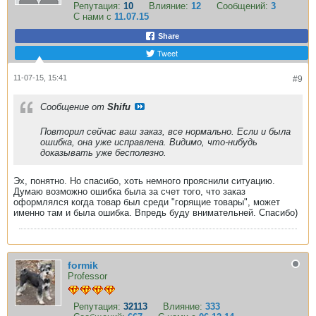
Репутация:
10
Влияние:
12
Сообщений:
3
С нами с
11.07.15
Share
Tweet
11-07-15, 15:41
#9
Сообщение от
Shifu
Повторил сейчас ваш заказ, все нормально. Если и была
ошибка, она уже исправлена. Видимо, что-нибудь
доказывать уже бесполезно.
Эх, понятно. Но спасибо, хоть немного прояснили ситуацию.
Думаю возможно ошибка была за счет того, что заказ
оформлялся когда товар был среди "горящие товары", может
именно там и была ошибка. Впредь буду внимательней. Спасибо)
formik
Professor
Репутация:
32113
Влияние:
333