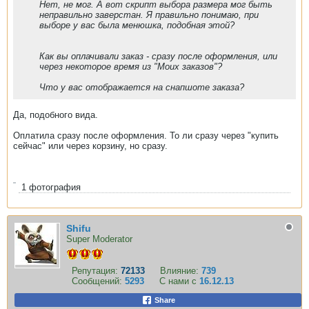
Нет, не мог. А вот скрипт выбора размера мог быть
неправильно заверстан. Я правильно понимаю, при
выборе у вас была менюшка, подобная этой?
Как вы оплачивали заказ - сразу после оформления, или
через некоторое время из "Моих заказов"?
Что у вас отображается на снапшоте заказа?
Да, подобного вида.
Оплатила сразу после оформления. То ли сразу через "купить
сейчас" или через корзину, но сразу.
1
фотография
Shifu
Super Moderator
Репутация:
72133
Влияние:
739
Сообщений:
5293
С нами с
16.12.13
Share