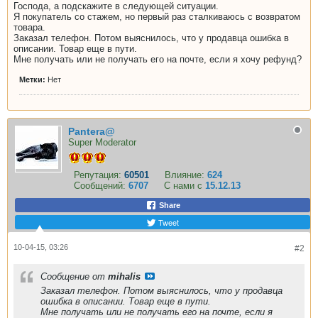
Господа, а подскажите в следующей ситуации.
Я покупатель со стажем, но первый раз сталкиваюсь с возвратом
товара.
Заказал телефон. Потом выяснилось, что у продавца ошибка в
описании. Товар еще в пути.
Мне получать или не получать его на почте, если я хочу рефунд?
Метки:
Нет
Pantera@
Super Moderator
Репутация:
60501
Влияние:
624
Сообщений:
6707
С нами с
15.12.13
Share
Tweet
10-04-15, 03:26
#2
Сообщение от
mihalis
Заказал телефон. Потом выяснилось, что у продавца
ошибка в описании. Товар еще в пути.
Мне получать или не получать его на почте, если я