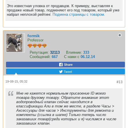
Это известная уловка от продавцов. К примеру, выставляя к
продаже новый товар, подменяют его под товаром, который уже
набрал неплохой рейтинг.
Подмена
страницы с товаром.
formik
Professor
Репутация:
32113
Влияние:
333
Сообщений:
667
С нами с
06.12.14
Share
Tweet
19-08-15, 05:32
#13
Мне не кажется нормальным присвоение ID моего
товара другому товару. Обратите внимание этот
водопроводный клапан сейчас находится в
классификации Али в том же месте, в разделе Часы >
Аксессуары для часов > Инструменты для ремонта и
комплекты (ссылка в шапке) Только теперь число
заказавших товар(среди которых и я) числимся в числе
заказавших клапан.