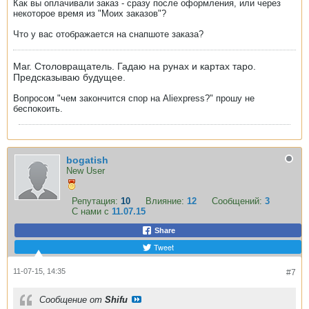
Как вы оплачивали заказ - сразу после оформления, или через
некоторое время из "Моих заказов"?
Что у вас отображается на снапшоте заказа?
Маг. Столовращатель. Гадаю на рунах и картах таро.
Предсказываю будущее.
Вопросом "чем закончится спор на Aliexpress?" прошу не
беспокоить.
bogatish
New User
Репутация:
10
Влияние:
12
Сообщений:
3
С нами с
11.07.15
Share
Tweet
11-07-15, 14:35
#7
Сообщение от
Shifu