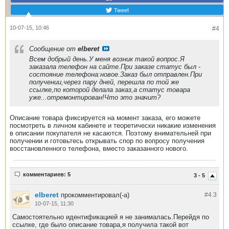
Tweet
10-07-15, 10:46
#4
Сообщение от
elberet
Всем добрый день.У меня возник такой вопрос.Я
заказала телефон на сайте.При заказе статус был -
состояние телефона:новое.Заказ был отправлен.При
получении,через пару дней, перешла по той же
ссылке,по которой делала заказ,а статус товара
уже...отремонтирован!Что это значит?
Описание товара фиксируется на момент заказа, его можете
посмотреть в личном кабинете и теоретически никакие изменения
в описании покупателя не касаются. Поэтому внимательней при
получении и готовьтесь открывать спор по вопросу получения
восстановленного телефона, вместо заказанного нового.
комментариев: 5
3 - 5
elberet
прокомментировал(-а)
#4.
3
10-07-15, 11:30
Самостоятельно идентификацией я не занималась.Перейдя по
ссылке, где было описание товара,я получила такой вот