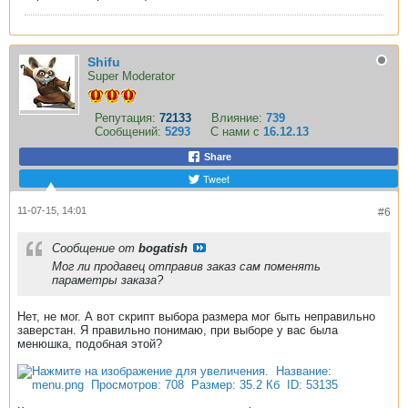
Shifu
Super Moderator
Репутация:
72133
Влияние:
739
Сообщений:
5293
С нами с
16.12.13
Share
Tweet
11-07-15, 14:01
#6
Сообщение от
bogatish
Мог ли продавец отправив заказ сам поменять
параметры заказа?
Нет, не мог. А вот скрипт выбора размера мог быть неправильно
заверстан. Я правильно понимаю, при выборе у вас была
менюшка, подобная этой?