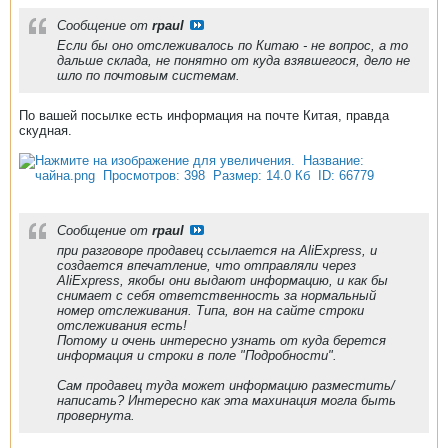
Сообщение от
rpaul
Если бы оно отслеживалось по Китаю - не вопрос, а то
дальше склада, не понятно от куда взявшегося, дело не
шло по почтовым системам.
По вашей посылке есть информация на почте Китая, правда
скудная.
Сообщение от
rpaul
при разговоре продавец ссылается на AliExpress, и
создается впечатление, что отправляли через
AliExpress, якобы они выдают информацию, и как бы
снимает с себя ответственность за нормальный
номер отслеживания. Типа, вон на сайте строки
отслеживания есть!
Потому и очень интересно узнать от куда берется
информация и строки в поле "Подробности".
Сам продавец туда может информацию разместить/
написать? Интересно как эта махинация могла быть
провернута.