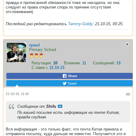
правда я прописанной обязанности тоже не находила, но она
следует из права открытия спора по причине отсутствия
отслеживания)
Последний раз редактировалось
Tammy-Goldy
;
21-10-15, 00:25
.
rpaul
Primary School
Репутация:
10
Влияние:
11
Сообщений:
19
С нами с
12.10.15
Share
Tweet
21-10-15, 11:42
#6
Сообщение от
Shifu
По вашей посылке есть информация на почте Китая,
правда скудная.
Вся информация - это только факт, что почта Китая приняла и
отправила посылку, куда дальше не известно. Получается это и