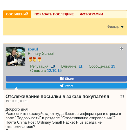
СООБЩЕНИЙ
ПОКАЗАТЬ ПОСЛЕДНИЕ
ФОТОГРАФИИ
Фильтр
rpaul
Primary School
Репутация:
10
Влияние:
11
Сообщений:
19
С нами с
12.10.15
Share
Tweet
Отслеживание посылки в заказе покупателя
#1
19-10-15, 09:21
Доброго дня!
Разъясните пожалуйста, от куда берется информация и строки в
поле "Подробности" в разделе "Отслеживание отправления"?
Почта China Post Ordinary Small Packet Plus всегда не
отслеживаемая?