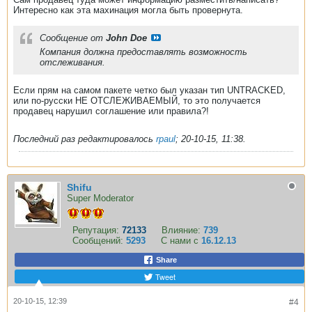
Интересно как эта махинация могла быть провернута.
Сообщение от
John Doe
Компания должна предоставлять возможность
отслеживания.
Если прям на самом пакете четко был указан тип UNTRACKED,
или по-русски НЕ ОТСЛЕЖИВАЕМЫЙ, то это получается
продавец нарушил соглашение или правила?!
Последний раз редактировалось
rpaul
;
20-10-15, 11:38
.
Shifu
Super Moderator
Репутация:
72133
Влияние:
739
Сообщений:
5293
С нами с
16.12.13
Share
Tweet
20-10-15, 12:39
#4