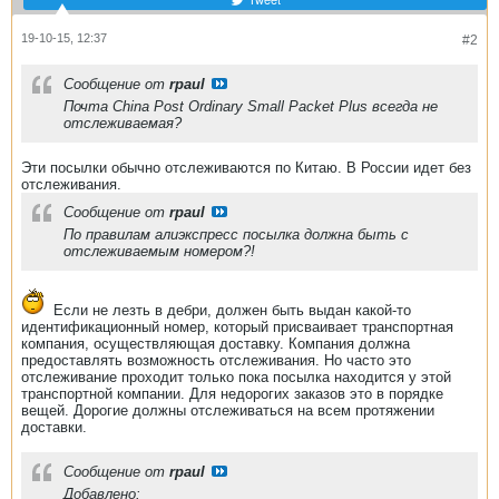
19-10-15, 12:37
#2
Сообщение от
rpaul
Почта China Post Ordinary Small Packet Plus всегда не
отслеживаемая?
Эти посылки обычно отслеживаются по Китаю. В России идет без
отслеживания.
Сообщение от
rpaul
По правилам алиэкспресс посылка должна быть с
отслеживаемым номером?!
Если не лезть в дебри, должен быть выдан какой-то
идентификационный номер, который присваивает транспортная
компания, осуществляющая доставку. Компания должна
предоставлять возможность отслеживания. Но часто это
отслеживание проходит только пока посылка находится у этой
транспортной компании. Для недорогих заказов это в порядке
вещей. Дорогие должны отслеживаться на всем протяжении
доставки.
Сообщение от
rpaul
Добавлено: