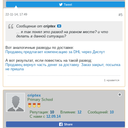
Tweet
22-11-14, 17:49
#5
Сообщение от
criptex
... я так понял это развод на ровном месте? и что
делать в данной ситуации?
Вот аналогичные разводы по доставке:
Продавец предлагает компенсацию за DHL через Диспут
А вот результат, если повестись на такой развод:
Продавец вернул часть денег за доставку. Заказ закрыт, посылка
не пришла
1 нравится
criptex
Primary School
Репутация:
10
Влияние:
12
Сообщений:
10
С нами с
12.09.14
Share