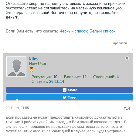
Открывайте спор, но на полную стоимость заказа и ни при каких
обстоятельствах не соглашайтесь на частичную компенсацию.
Это кидалы, заказ свой Вы точно не получите, возвращайте
деньги.
Если Вам есть, что сказать:
Черный список
;
Белый список
2 нравится
klim
New User
Репутация:
10
Влияние:
12
Сообщений:
4
С нами с
26.11.14
Share
Tweet
29-11-14, 21:55
#14
Если продавец не может предоставить каких-либо доказательств в
течение 3 рабочих дней, мы выдадим Вам полный возврат средств. В
случае, если продавец не представит доказательства того, что это
может занять около 15 рабочих дней в случае, если будет устранена.