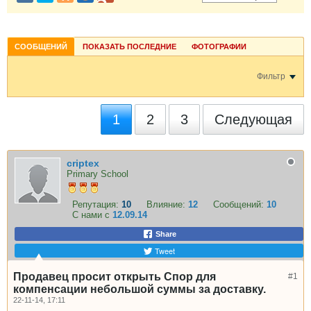
СООБЩЕНИЙ
ПОКАЗАТЬ ПОСЛЕДНИЕ
ФОТОГРАФИИ
Фильтр
1
2
3
Следующая
criptex
Primary School
Репутация:
10
Влияние:
12
Сообщений:
10
С нами с
12.09.14
Share
Tweet
Продавец просит открыть Спор для
#1
компенсации небольшой суммы за доставку.
22-11-14, 17:11