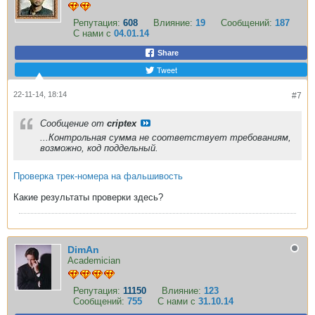
Репутация:
608
Влияние:
19
Сообщений:
187
С нами с
04.01.14
Share
Tweet
22-11-14, 18:14
#7
Сообщение от
criptex
...Контрольная сумма не соответствует требованиям,
возможно, код поддельный.
Проверка трек-номера на фальшивость
Какие результаты проверки здесь?
DimAn
Academician
Репутация:
11150
Влияние:
123
Сообщений:
755
С нами с
31.10.14