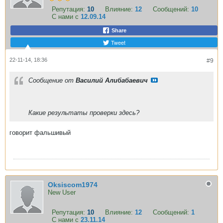
Репутация:
10
Влияние:
12
Сообщений:
10
С нами с
12.09.14
Share
Tweet
22-11-14, 18:36
#9
Сообщение от
Василий Алибабаевич
Какие результаты проверки здесь?
говорит фальшивый
Oksiscom1974
New User
Репутация:
10
Влияние:
12
Сообщений:
1
С нами с
23.11.14