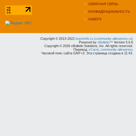
ОБРАТНАЯ СВЯЗЬ
КОНФИДЕНЦИАЛЬНОСТЬ
НАВЕРХ
Copyright © 2013-2022
buyerinfo.ru (community-aliexpress.ru)
Powered by
vBulletin™
Version 5.6.6
Copyright © 2026 vBulletin Solutions, Inc. All rights reserved.
Перевод:
zCarot
,
community-aliexpress
Часовой пояс сайта GMT+3. Эта страница создана в 11:43.