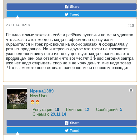
Share
Tweet
23-11-14, 16:18
#10
Решила к зиме заказать себе и ребёнку пуховики но меня удивило
что заказ в этот же день когда я оформляла сразу же и
обработался и трек присвоили на обоих заказах я оформляла у
разных продавцов .Но интересно другое что треки не трекаются
уже неделю и пишут что их не существует когда я написала это
продавцам они оба ответили что возместят 3 $ usd сегодня завтра
уже нет надо открывать спор но я не хочу деньги мне надо товар
.Что вы можете посоветовать наверное меня попросту разводят
Ирина1389
New User
Репутация:
10
Влияние:
12
Сообщений:
5
С нами с
29.11.14
Share
Tweet