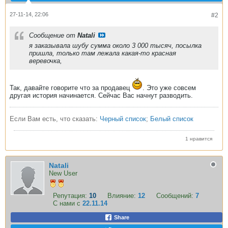
27-11-14, 22:06
#2
Сообщение от
Natali
я заказывала шубу сумма около 3 000 тысяч, посылка
пришла, только там лежала какая-то красная
веревочка,
Так, давайте говорите что за продавец
. Это уже совсем
другая история начинается. Сейчас Вас начнут разводить.
Если Вам есть, что сказать:
Черный список
;
Белый список
1 нравится
Natali
New User
Репутация:
10
Влияние:
12
Сообщений:
7
С нами с
22.11.14
Share