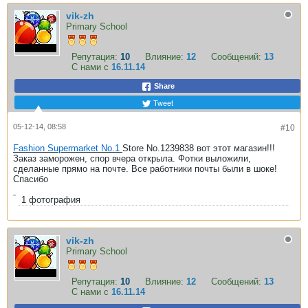
vik-zh
Primary School
Репутация:
10
Влияние:
12
Сообщений:
13
С нами с
16.11.14
Share
Tweet
05-12-14, 08:58
#10
Fashion Supermarket No.1
Store No.1239838 вот этот магазин!!!
Заказ заморожен, спор вчера открыла. Фотки выложили,
сделанные прямо на почте. Все работники почты были в шоке!
Спасибо
1
фотография
vik-zh
Primary School
Репутация:
10
Влияние:
12
Сообщений:
13
С нами с
16.11.14