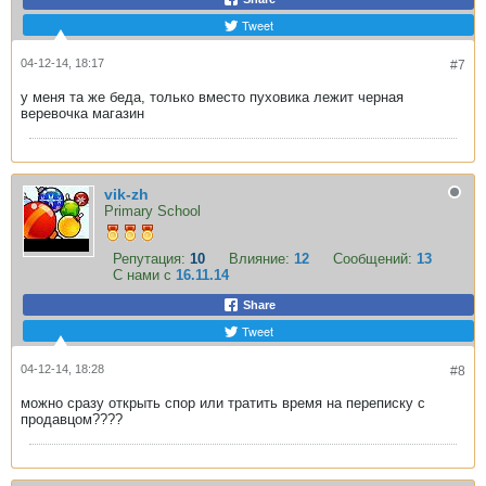
Tweet
04-12-14, 18:17
#7
у меня та же беда, только вместо пуховика лежит черная
веревочка магазин
vik-zh
Primary School
Репутация:
10
Влияние:
12
Сообщений:
13
С нами с
16.11.14
Share
Tweet
04-12-14, 18:28
#8
можно сразу открыть спор или тратить время на переписку с
продавцом????