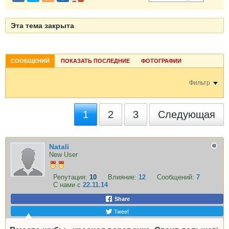
Эта тема закрыта
СООБЩЕНИЙ
ПОКАЗАТЬ ПОСЛЕДНИЕ
ФОТОГРАФИИ
Фильтр
1
2
3
Следующая
Natali
New User
Репутация:
10
Влияние:
12
Сообщений:
7
С нами с
22.11.14
Share
Tweet