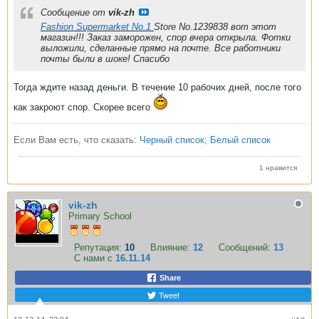
Сообщение от
vik-zh
Fashion Supermarket No.1
Store No.1239838 вот этот
магазин!!! Заказ заморожен, спор вчера открыла. Фотки
выложили, сделанные прямо на почте. Все работники
почты были в шоке! Спасибо
Тогда ждите назад деньги. В течение 10 рабочих дней, после того
как закроют спор. Скорее всего
Если Вам есть, что сказать:
Черный список
;
Белый список
1 нравится
vik-zh
Primary School
Репутация:
10
Влияние:
12
Сообщений:
13
С нами с
16.11.14
Share
Tweet