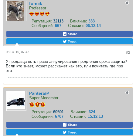
formik
Professor
Репутация:
32113
Влияние:
333
Сообщений:
667
С нами с
06.12.14
Share
Tweet
03-04-15, 07:42
#2
У продавца есть право аннулирования продления срока защиты?
Если кто знает, может расскажет как это, или почитать где про
это.
Pantera@
Super Moderator
Репутация:
60501
Влияние:
624
Сообщений:
6707
С нами с
15.12.13
Share
Tweet