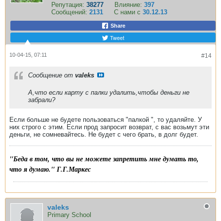
Репутация:
38277
Влияние:
397
Сообщений:
2131
С нами с
30.12.13
Share
Tweet
10-04-15, 07:11
#14
Сообщение от
valeks
А,что если карту с палки удалить,чтобы деньги не
забрали?
Если больше не будете пользоваться "палкой ", то удаляйте. У
них строго с этим. Если прод запросит возврат, с вас возьмут эти
деньги, не сомневайтесь. Не будет с чего брать, в долг будет.
"Беда в том, что вы не можете запретить мне думать то,
что я думаю." Г.Г.Маркес
valeks
Primary School