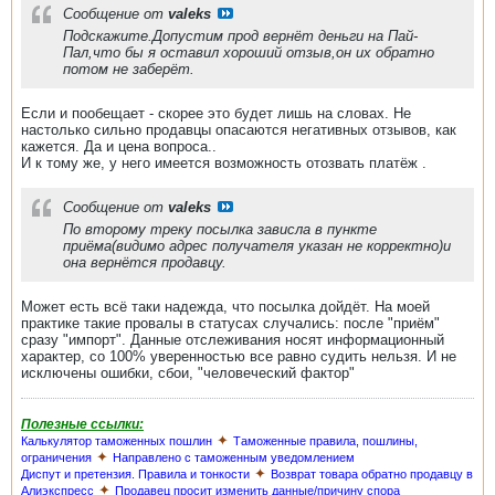
Сообщение от
valeks
Подскажите.Допустим прод вернёт деньги на Пай-
Пал,что бы я оставил хороший отзыв,он их обратно
потом не заберёт.
Если и пообещает - скорее это будет лишь на словах. Не
настолько сильно продавцы опасаются негативных отзывов, как
кажется. Да и цена вопроса..
И к тому же, у него имеется возможность отозвать платёж .
Сообщение от
valeks
По второму треку посылка зависла в пункте
приёма(видимо адрес получателя указан не корректно)и
она вернётся продавцу.
Может есть всё таки надежда, что посылка дойдёт. На моей
практике такие провалы в статусах случались: после "приём"
сразу "импорт". Данные отслеживания носят информационный
характер, со 100% уверенностью все равно судить нельзя. И не
исключены ошибки, сбои, "человеческий фактор"
Полезные ссылки:
✦
Калькулятор таможенных пошлин
Таможенные правила, пошлины,
✦
ограничения
Направлено с таможенным уведомлением
✦
Диспут и претензия. Правила и тонкости
Возврат товара обратно продавцу в
✦
Алиэкспресс
Продавец просит изменить данные/причину спора