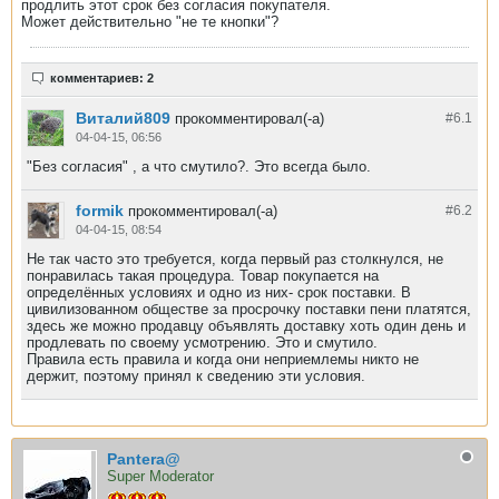
продлить этот срок без согласия покупателя.
Может действительно "не те кнопки"?
комментариев: 2
Виталий809
прокомментировал(-а)
#6.
1
04-04-15, 06:56
"Без согласия" , а что смутило?. Это всегда было.
formik
прокомментировал(-а)
#6.
2
04-04-15, 08:54
Не так часто это требуется, когда первый раз столкнулся, не
понравилась такая процедура. Товар покупается на
определённых условиях и одно из них- срок поставки. В
цивилизованном обществе за просрочку поставки пени платятся,
здесь же можно продавцу объявлять доставку хоть один день и
продлевать по своему усмотрению. Это и смутило.
Правила есть правила и когда они неприемлемы никто не
держит, поэтому принял к сведению эти условия.
Pantera@
Super Moderator