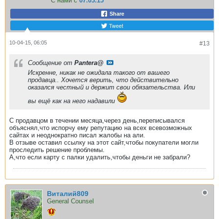
С нами с
07.03.15
Share
Tweet
10-04-15, 06:05
#13
Сообщение от
Pantera@
Искренне, никак не ожидала такого от вашего
продавца.. Хочется верить, что действительно
оказался честный и держит свои обязательства. Или
вы ещё как на него надавили
С продавцом в течении месяца,через день,переписывался
объяснял,что испорчу ему репутацию на всех всевозможных
сайтах и неоднократно писал жалобы на али.
В отзыве оставил ссылку на этот сайт,чтобы покупатели могли
проследить решение проблемы.
А,что если карту с палки удалить,чтобы деньги не забрали?
Виталий809
General Counsel