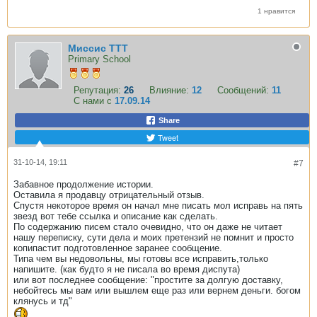
1 нравится
Миссис ТТТ
Primary School
Репутация:
26
Влияние:
12
Сообщений:
11
С нами с
17.09.14
Share
Tweet
31-10-14, 19:11
#7
Забавное продолжение истории.
Оставила я продавцу отрицательный отзыв.
Спустя некоторое время он начал мне писать мол исправь на пять
звезд вот тебе ссылка и описание как сделать.
По содержанию писем стало очевидно, что он даже не читает
нашу переписку, сути дела и моих претензий не помнит и просто
копипастит подготовленное заранее сообщение.
Типа чем вы недовольны, мы готовы все исправить,только
напишите. (как будто я не писала во время диспута)
или вот последнее сообщение: "простите за долгую доставку,
небойтесь мы вам или вышлем еще раз или вернем деньги. богом
клянусь и тд"