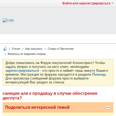
Войти или зарегистрироваться
Forum
Как покупать
Споры и Претензии
Вопросы по ведению споров
Добро пожаловать на Форум покупателей Алиэкспресс! Чтобы
задать вопрос и получить на него ответ, необходимо
зарегистрироваться
- это просто и займёт лишь минуту Вашего
времени. Инструкция по форуму находится в разделе
Помощь
.
Для просмотра сообщений форума просто выберите
интересующий Вас раздел из списка.
санкции али к продавцу в случае обострения
диспута?
Поделиться интересной темой