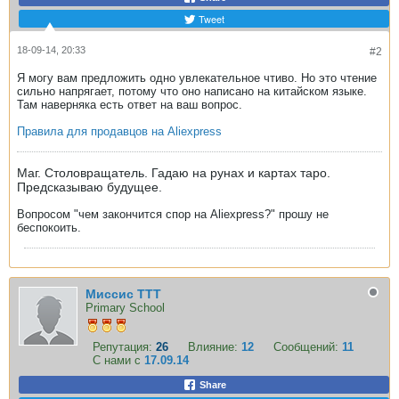
Tweet
18-09-14, 20:33
#2
Я могу вам предложить одно увлекательное чтиво. Но это чтение
сильно напрягает, потому что оно написано на китайском языке.
Там наверняка есть ответ на ваш вопрос.
Правила для продавцов на Aliexpress
Маг. Столовращатель. Гадаю на рунах и картах таро.
Предсказываю будущее.
Вопросом "чем закончится спор на Aliexpress?" прошу не
беспокоить.
Миссис ТТТ
Primary School
Репутация:
26
Влияние:
12
Сообщений:
11
С нами с
17.09.14
Share