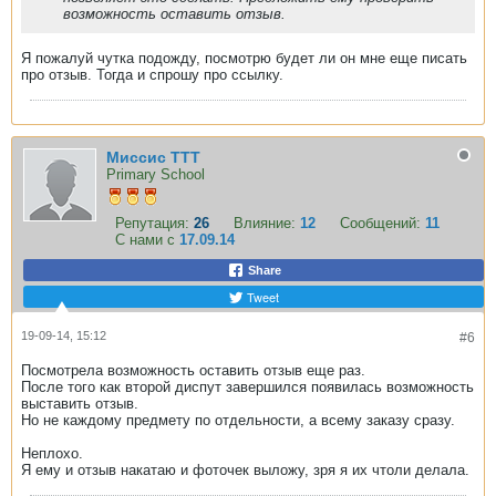
возможность оставить отзыв.
Я пожалуй чутка подожду, посмотрю будет ли он мне еще писать
про отзыв. Тогда и спрошу про ссылку.
Миссис ТТТ
Primary School
Репутация:
26
Влияние:
12
Сообщений:
11
С нами с
17.09.14
Share
Tweet
19-09-14, 15:12
#6
Посмотрела возможность оставить отзыв еще раз.
После того как второй диспут завершился появилась возможность
выставить отзыв.
Но не каждому предмету по отдельности, а всему заказу сразу.
Неплохо.
Я ему и отзыв накатаю и фоточек выложу, зря я их чтоли делала.