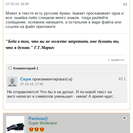
27-10-14, 16:49
#2
Может в тексте есть русские буквы. бывает проскакивает одна и
все- ошибка.либо слишком много знаков. тогда разбейте
сообщение. основное напишите, а остальное в виде файла или
ссылки на файл приложите
"Беда в том, что вы не можете запретить мне думать то,
что я думаю." Г.Г.Маркес
1 нравится
Комментарий 1
Серж
прокомментировал(-а)
#2.
1
27-10-14, 17:46
Не отправляется! Что бы я ни делал. И по-новой текст на
англ.написал и символов уменьшил - никак! А время идет...
Pantera@
Super Moderator