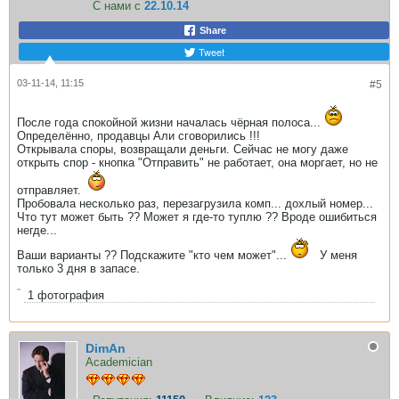
С нами с
22.10.14
Share
Tweet
03-11-14, 11:15
#5
После года спокойной жизни началась чёрная полоса...
Определённо, продавцы Али сговорились !!!
Открывала споры, возвращали деньги. Сейчас не могу даже
открыть спор - кнопка "Отправить" не работает, она моргает, но не
отправляет.
Пробовала несколько раз, перезагрузила комп... дохлый номер...
Что тут может быть ?? Может я где-то туплю ?? Вроде ошибиться
негде...
Ваши варианты ?? Подскажите "кто чем может"...
У меня
только 3 дня в запасе.
1
фотография
DimAn
Academician