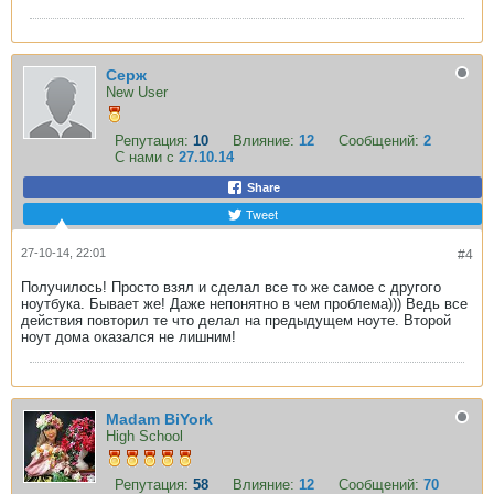
Серж
New User
Репутация:
10
Влияние:
12
Сообщений:
2
С нами с
27.10.14
Share
Tweet
27-10-14, 22:01
#4
Получилось! Просто взял и сделал все то же самое с другого
ноутбука. Бывает же! Даже непонятно в чем проблема))) Ведь все
действия повторил те что делал на предыдущем ноуте. Второй
ноут дома оказался не лишним!
Madam BiYork
High School
Репутация:
58
Влияние:
12
Сообщений:
70