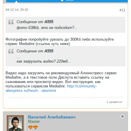
04-12-14, 20:20
#11
Сообщение от
A555
фото 638kb, это не подходит?...
Фотографии попробуйте урезать до 300Кб либо используйте
сервис Mediafire (ссылка чуть ниже)
Сообщение от
A555
...
как загрузить видео? 220мб...
Видео надо загрузить на рекомендуемый Алиэкспресс сервис
Mediafire, а в текстовое поле Диспута вставить ссылку на
скачивание или просмотр видео. Вот инструкция, как
пользоваться сервисом Mediafire:
http://community-
aliexpress.ru/forum...ователя
1 нравится
Василий Алибабаевич
Master