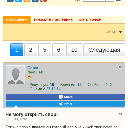
СООБЩЕНИЙ
ПОКАЗАТЬ ПОСЛЕДНИЕ
ФОТОГРАФИИ
Фильтр
1
2
5
6
10
Следующая
Серж
New User
Репутация:
10
Влияние:
12
Сообщений:
2
С нами с
27.10.14
Share
Tweet
Не могу открыть спор!
#1
27-10-14, 15:54
Открыл спор с продавцом который дал мне чужой трекномер,по