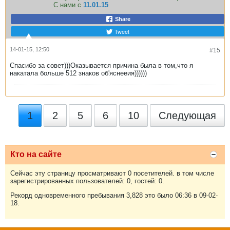
С нами с
11.01.15
Share
Tweet
14-01-15, 12:50
#15
Спасибо за совет)))Оказывается причина была в том,что я
накатала больше 512 знаков об'яснееия))))))
1
2
5
6
10
Следующая
Кто на сайте
Сейчас эту страницу просматривают 0 посетителей. в том числе
зарегистрированных пользователей: 0, гостей: 0.
Рекорд одновременного пребывания 3,828 это было 06:36 в 09-02-
18.