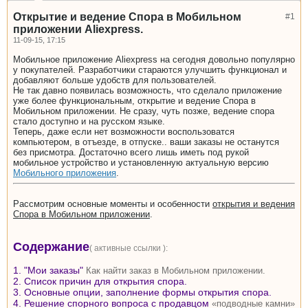
Открытие и ведение Спора в Мобильном
#1
приложении Aliexpress.
11-09-15, 17:15
Мобильное приложение Aliexpress на сегодня довольно популярно
у покупателей. Разработчики стараются улучшить функционал и
добавляют больше удобств для пользователей.
Не так давно появилась возможность, что сделало приложение
уже более функциональным, открытие и ведение Спора в
Мобильном приложении. Не сразу, чуть позже, ведение спора
стало доступно и на русском языке.
Теперь, даже если нет возможности воспользоватся
компьютером, в отъезде, в отпуске.. ваши заказы не останутся
без присмотра. Достаточно всего лишь иметь под рукой
мобильное устройство и установленную актуальную версию
Мобильного приложения
.
Рассмотрим основные моменты и особенности
открытия и ведения
Спора в Мобильном приложении
.
Содержание
( активные ссылки ):
1. "Мои заказы"
Как найти заказ в Мобильном приложении.
2. Список причин для открытия спора.
3. Основные опции, заполнение формы открытия спора.
4. Решение спорного вопроса с продавцом
«подводные камни»