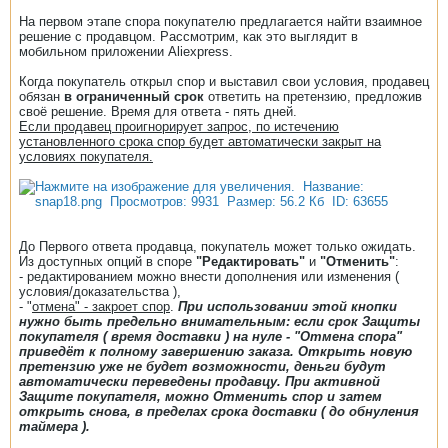
На первом этапе спора покупателю предлагается найти взаимное
решение с продавцом. Рассмотрим, как это выглядит в
мобильном приложении Aliexpress.
Когда покупатель открыл спор и выставил свои условия, продавец
обязан
в ограниченный срок
ответить на претензию, предложив
своё решение. Время для ответа - пять дней.
Если продавец проигнорирует запрос, по истечению
установленного срока спор будет автоматически закрыт на
условиях покупателя.
До Первого ответа продавца, покупатель может только ожидать.
Из доступных опций в споре
"Редактировать"
и
"Отменить"
:
- редактированием можно внести дополнения или изменения (
условия/доказательства ),
- "
отмена" - закроет спор
.
При использовании этой кнопки
нужно быть предельно внимательным: если срок Защиты
покупателя ( время доставки ) на нуле - "Отмена спора"
приведёт к полному завершению заказа. Открыть новую
претензию уже не будет возможности, деньги будут
автоматически переведены продавцу. При активной
Защите покупателя, можно Отменить спор и затем
открыть снова, в пределах срока доставки ( до обнуления
таймера ).