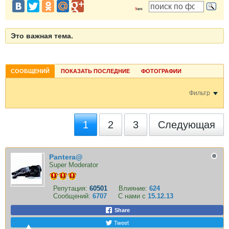
Это важная тема.
СООБЩЕНИЙ
ПОКАЗАТЬ ПОСЛЕДНИЕ
ФОТОГРАФИИ
Фильтр
1
2
3
Следующая
Pantera@
Super Moderator
Репутация:
60501
Влияние:
624
Сообщений:
6707
С нами с
15.12.13
Share
Tweet