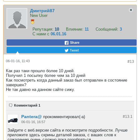
Дмитрий87
New User
Репутация:
10
Влияние:
11
Сообщений:
3
С нами с
06.01.16
Share
Tweet
06-01-16, 11:43
#13
Как раз таки прошло более 10 дней.
Получил 1 посылку более чем за 10 дней
Как посмотреть когда данный заказ был отправлен в состояние
завершен?
Не так давно на данном сайте сижу.
Комментарий 1
Pantera@
прокомментировал(-а)
#13.
1
06-01-16, 16:57
Зайдите с веб.версии сайта и посмотрите подробности. Лучше
приложите здесь скрины деталей заказа, с ваших слов к
сожалению очень сложно пока разобраться.