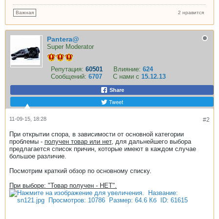
2 нравится
Важная
Pantera@
Super Moderator
Репутация:
60501
Влияние:
624
Сообщений:
6707
С нами с
15.12.13
Share
Tweet
11-09-15, 18:28
#2
При открытии спора, в зависимости от основной категории
проблемы -
получен товар или нет
, для дальнейшего выбора
предлагается список причин, которые имеют в каждом случае
большое различие.
Посмотрим краткий обзор по основному списку.
При выборе: "Товар получен - НЕТ".