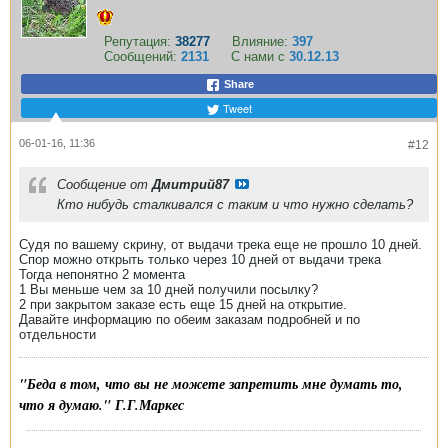
Репутация:
38277
Влияние:
397
Сообщений:
2131
С нами с
30.12.13
Share
Tweet
06-01-16, 11:36
#12
Сообщение от
Дмитрий87
Кто нибудь сталкивался с таким и что нужно сделать?
Судя по вашему скрину, от выдачи трека еще не прошло 10 дней.
Спор можно открыть только через 10 дней от выдачи трека
Тогда непонятно 2 момента
1 Вы меньше чем за 10 дней получили посылку?
2 при закрытом заказе есть еще 15 дней на открытие.
Давайте информацию по обеим заказам подробней и по
отдельности
"Беда в том, что вы не можете запретить мне думать то,
что я думаю." Г.Г.Маркес