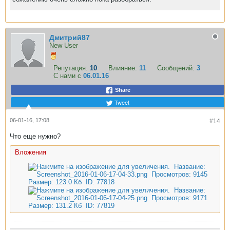
Дмитрий87
New User
Репутация:
10
Влияние:
11
Сообщений:
3
С нами с
06.01.16
Share
Tweet
06-01-16, 17:08
#14
Что еще нужно?
Вложения