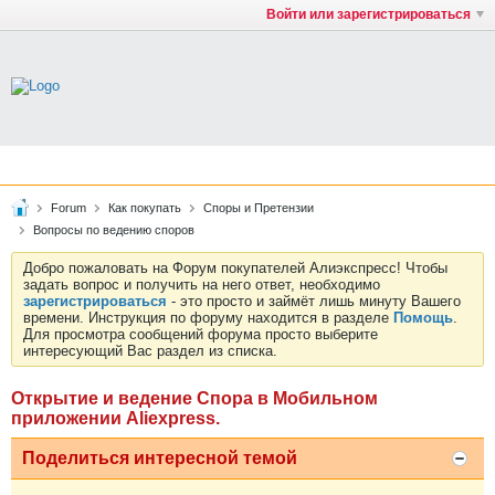
Войти или зарегистрироваться
Forum
Как покупать
Споры и Претензии
Вопросы по ведению споров
Добро пожаловать на Форум покупателей Алиэкспресс! Чтобы
задать вопрос и получить на него ответ, необходимо
зарегистрироваться
- это просто и займёт лишь минуту Вашего
времени. Инструкция по форуму находится в разделе
Помощь
.
Для просмотра сообщений форума просто выберите
интересующий Вас раздел из списка.
Открытие и ведение Спора в Мобильном
приложении Aliexpress.
Поделиться интересной темой