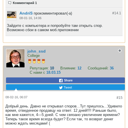
Комментарий 1
AndriS
прокомментировал(-а)
#14.
1
08-01-16, 14:06
Зайдите с компьютера и попробуйте там открыть спор.
Возможно сбои в самом моб.приложении
john_ssd
College
Репутация:
10
Влияние:
12
Сообщений:
36
С нами с
18.03.15
Share
Tweet
08-02-16, 06:07
#15
Добрый день. Давно не открывал споров...Тут пришлось...Удивило
время, отведенное продавцу на ответ. 12 дней!!!! Раньше было,
как мне кажется, 4—5 дней. С чем связано увеличение времени?
Теперь такое время всегда будет? Если так, то возврат денег
можно ждать месяцами! (