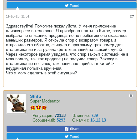
Tweet
11-10-15, 11:51
#7
Здравствуйте! Помогите пожалуйста. У меня приложение
алиэкспресс в телефоне. Я приобрела платье в Китае, размер
выбрала по описанию продавца, но по прибытию оно оказалось
меньших размеров. Я открыла спор с возвратом товара и
отправила его обратно, скинула в программу трек номер для
отслеживания и загрузила фото квитанций на всякий случай.
Через некоторое время увидела, что спор закрыт системой не в
мою пользу, так как продавец не получил товар. Захожу в
отслеживание посылок, там написано: прибыл в Китай >
неудачная попытка вручения.
Что я могу сделать в этой ситуации?
Shifu
Super Moderator
Репутация:
72133
Влияние:
739
Сообщений:
5293
С нами с
16.12.13
Share
Tweet