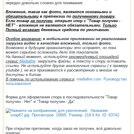
нередко довольно сложен для понимания.
Вложения, такие как фото, являются основными и
обязательными
в претензии по
полученному товару
.
Если товар
не получен
, открыт спор с "Товар получен -
НЕТ" - вложения не являются обязательными.
Только
Полный возврат
денежных средств по умолчанию.
Особое внимание:
в мобильном приложении не реализована
загрузка видео в качестве вложений, только фото.
Возможно в будущем организаторы это исправят, но пока
может серьёзно осложнить дело для покупателя.
На данный момент, используйте
рекомендуемый площадкой
сервис
Mediafire
: загрузить файлы, в тексту к спору оставить
ссылки. Не используйте другие аналогичные сервисы ( к примеру
youtube ), не все принимаются к рассмотрению и многие не
доступны в Китае.
В помощь по использованию сервиса
:
mediafire
.com. Руководство
пользователя
Форма для оформления спора в последовательности "Товар
получен - Нет" и "Товар получен - Да".
При открытии претензии, когда заказ не получен, всё довольно
понятно.