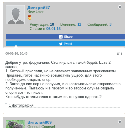
Дмитрий87
New User
Репутация:
10
Влияние:
11
Сообщений:
3
С нами с
06.01.16
Share
Tweet
06-01-16, 10:46
#11
Доброе утро, форумчане. Столкнулся с такой бедой. Есть 2
заказа;
1. Который прислали, но не отвечает заявленным требованиям.
Продавец готов частично возместить ущерб, для этого
необходимо открыть спор.
2. Заказ до сих пор не получил, и он автоматически отправился в
полученные. Пытаюсь и в первом и во втором случае открыть
спор и вот что пишет.
Кто нибудь сталкивался с таким и что нужно сделать?
1
фотография
Виталий809
General Counsel