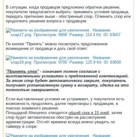
В ситуации, когда продавцом предложено обратное решение,
покупателю предлагается выбрать: принимать условия продавца,
передать претензию выше - обостренный спор, Отменить спор или
продолжить решение вопроса с продавцом.
По кнопке "Принять" можно посмотреть предложенное
возмещение от продавца и дать свой ответ:
"Принять спор"
- означает полное согласие с
выставленными условиями и предложенной компенсацией.
За этим спор будет автоматически закрыт, покупатель
получает установленную сумму к возврату, сделка на это
полностью завершается.
Если выставленные условия не устраивают, у покупателя есть
возможность продолжить далее переговоры с продавцом, в
поисках взаимного решения.
Площадкой Aliexpress отводится
общий срок в 15 дней
, затем
спор будет автоматически обострён на рассмотрение
администрации. Отсчёт времени всегда можно увидеть по
таймеру в споре: