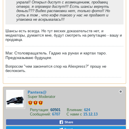
украла!! Открыл диспут с возмещением, продавец
отверг, я опроверг диспут!!! Есть шансы вернуть
деньги??? Видео распаковки нет, только фото!! Но
суть в том , что кофе такого у нас не продают и
упаковка не вскрывалась!!!
Шансы есть всегда. Но тут веских доказательств нет, и
медиаторы, думается мне, будут смотреть на репутацию - вашу и
продавца.
Маг. Столовращатель. Гадаю на рунах и картах таро.
Предсказываю будущее.
Вопросом "чем закончится спор на Aliexpress?" прошу не
беспокоить.
Pantera@
Super Moderator
Репутация:
60501
Влияние:
624
Сообщений:
6707
С нами с
15.12.13
Share