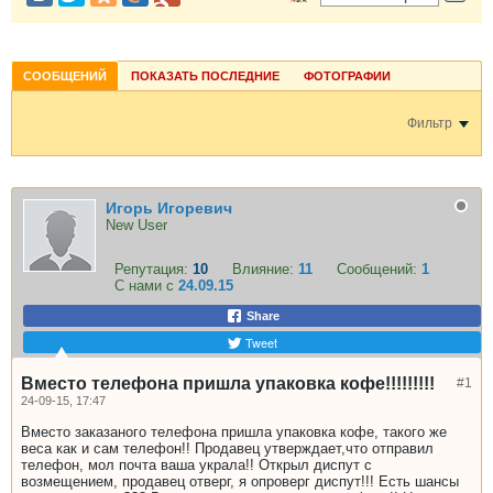
СООБЩЕНИЙ
ПОКАЗАТЬ ПОСЛЕДНИЕ
ФОТОГРАФИИ
Фильтр
Игорь Игоревич
New User
Репутация:
10
Влияние:
11
Сообщений:
1
С нами с
24.09.15
Share
Tweet
Вместо телефона пришла упаковка кофе!!!!!!!!!
#1
24-09-15, 17:47
Вместо заказаного телефона пришла упаковка кофе, такого же
веса как и сам телефон!! Продавец утверждает,что отправил
телефон, мол почта ваша украла!! Открыл диспут с
возмещением, продавец отверг, я опроверг диспут!!! Есть шансы