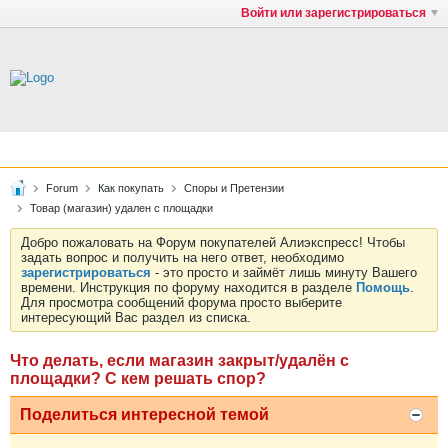
Войти или зарегистрироваться
Forum
Как покупать
Споры и Претензии
Товар (магазин) удален с площадки
Добро пожаловать на Форум покупателей Алиэкспресс! Чтобы
задать вопрос и получить на него ответ, необходимо
зарегистрироваться
- это просто и займёт лишь минуту Вашего
времени. Инструкция по форуму находится в разделе
Помощь
.
Для просмотра сообщений форума просто выберите
интересующий Вас раздел из списка.
Что делать, если магазин закрыт/удалён с
площадки? С кем решать спор?
Поделиться интересной темой