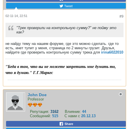
Tweet
02-11-14, 22:51
#9
"Трек проверили на контрольную сумму?" не пойму это
как?
не найду тему на нашем форуме, где это можно сделать. где то
есть, инет тупит у меня, страница по 2 минуты грузит. Друзья,
найдите где проверить контрольную сумму трека для
irina6022010
"Беда в том, что вы не можете запретить мне думать то,
что я думаю." Г.Г.Маркес
John Doe
Professor
Репутация:
3162
Влияние:
44
Сообщений:
515
С нами с
20.12.13
Share