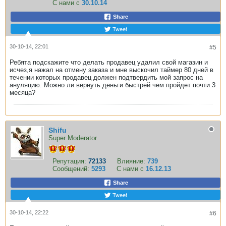
С нами с
30.10.14
Share
Tweet
30-10-14, 22:01
#5
Ребята подскажите что делать продавец удалил свой магазин и
исчез,я нажал на отмену заказа и мне выскочил таймер 80 дней в
течении которых продавец должен подтвердить мой запрос на
ануляцию. Можно ли вернуть деньги быстрей чем пройдет почти 3
месяца?
Shifu
Super Moderator
Репутация:
72133
Влияние:
739
Сообщений:
5293
С нами с
16.12.13
Share
Tweet
30-10-14, 22:22
#6