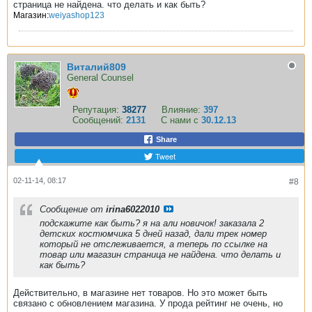
страница не найдена. что делать и как быть?
Магазин:
weiyashop123
Виталий809
General Counsel
Репутация:
38277
Влияние:
397
Сообщений:
2131
С нами с
30.12.13
Share
Tweet
02-11-14, 08:17
#8
Сообщение от
irina6022010
подскажите как быть? я на али новичок! заказала 2
детских костюмчика 5 дней назад, дали трек номер
который не отслеживается, а теперь по ссылке на
товар или магазин страница не найдена. что делать и
как быть?
Действительно, в магазине нет товаров. Но это может быть
связано с обновлением магазина. У прода рейтинг не очень, но