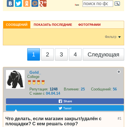
СООБЩЕНИЙ
ПОКАЗАТЬ ПОСЛЕДНИЕ
ФОТОГРАФИИ
Фильтр
1
2
3
4
Следующая
_Gold_
College
Репутация:
1248
Влияние:
25
Сообщений:
56
С нами с
04.04.14
Share
Tweet
Что делать, если магазин закрыт/удалён с
#1
площадки? С кем решать спор?