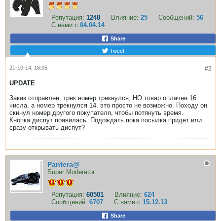
Репутация:
1248
Влияние:
25
Сообщений:
56
С нами с
04.04.14
Share
Tweet
21-10-14, 16:05
#2
UPDATE
Заказ отправлен, трек номер трекнулся, НО товар оплачен 16
числа, а номер трекнулся 14, это просто не возможно. Походу он
скинул номер другого покупателя, чтобы потянуть время.
Кнопка диспут появилась. Подождать пока посылка придет или
сразу открывать диспут?
Pantera@
Super Moderator
Репутация:
60501
Влияние:
624
Сообщений:
6707
С нами с
15.12.13
Share