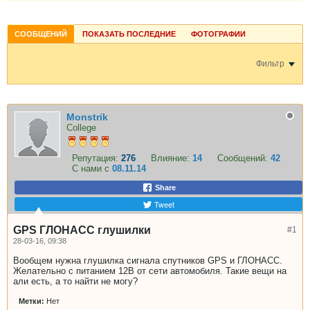
СООБЩЕНИЙ
ПОКАЗАТЬ ПОСЛЕДНИЕ
ФОТОГРАФИИ
Фильтр
Monstrik
College
Репутация:
276
Влияние:
14
Сообщений:
42
С нами с
08.11.14
Share
Tweet
GPS ГЛОНАСС глушилки
#1
28-03-16, 09:38
Вообщем нужна глушилка сигнала спутников GPS и ГЛОНАСС.
Желательно с питанием 12В от сети автомобиля. Такие вещи на
али есть, а то найти не могу?
Метки:
Нет