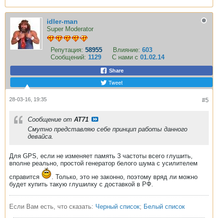
idler-man
Super Moderator
Репутация:
58955
Влияние:
603
Сообщений:
1129
С нами с
01.02.14
Share
Tweet
28-03-16, 19:35
#5
Сообщение от
AT71
Смутно представляю себе принцип работы данного
девайса.
Для GPS, если не изменяет память 3 частоты всего глушить,
вполне реально, простой генератор белого шума с усилителем
справится
. Только, это не законно, поэтому вряд ли можно
будет купить такую глушилку с доставкой в РФ.
Если Вам есть, что сказать:
Черный список
;
Белый список