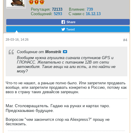
Репутация:
72133
Влияние:
739
Сообщений:
5293
С нами с
16.12.13
Share
Tweet
28-03-16, 14:26
#4
Сообщение от
Monstrik
Вообщем нужна глушилка сигнала спутников GPS и
ГЛОНАСС. Желательно с питанием 12В от сети
автомобиля. Такие вещи на али есть, а то найти не
могу?
Что-то не нашел, а раньше полно было. Или запретили продавать
вообще, или запретили продавать конкретно в Россию, потому как
ввоз в страну таких девайсов запрещен.
Маг. Столовращатель. Гадаю на рунах и картах таро.
Предсказываю будущее.
Вопросом "чем закончится спор на Aliexpress?" прошу не
беспокоить.