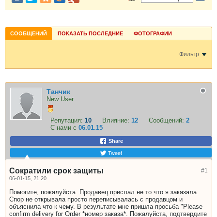
СООБЩЕНИЙ
ПОКАЗАТЬ ПОСЛЕДНИЕ
ФОТОГРАФИИ
Фильтр
Танчик
New User
Репутация:
10
Влияние:
12
Сообщений:
2
С нами с
06.01.15
Share
Tweet
Сократили срок защиты
#1
06-01-15, 21:20
Помогите, пожалуйста. Продавец прислал не то что я заказала.
Спор не открывала просто переписывалась с продавцом и
объяснила что к чему. В результате мне пришла просьба "Please
confirm delivery for Order *номер заказа*. Пожалуйста, подтвердите