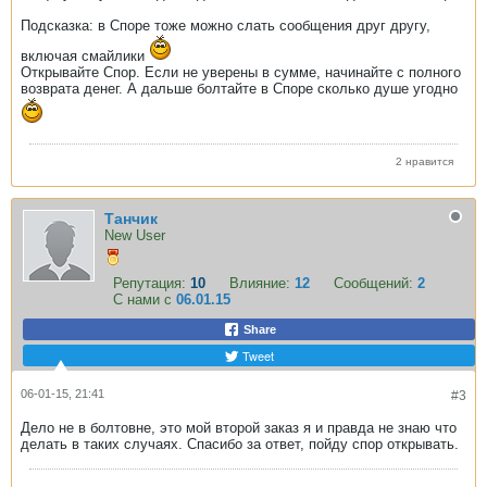
Подсказка: в Споре тоже можно слать сообщения друг другу,
включая смайлики
Открывайте Спор. Если не уверены в сумме, начинайте с полного
возврата денег. А дальше болтайте в Споре сколько душе угодно
2 нравится
Танчик
New User
Репутация:
10
Влияние:
12
Сообщений:
2
С нами с
06.01.15
Share
Tweet
06-01-15, 21:41
#3
Дело не в болтовне, это мой второй заказ я и правда не знаю что
делать в таких случаях. Спасибо за ответ, пойду спор открывать.