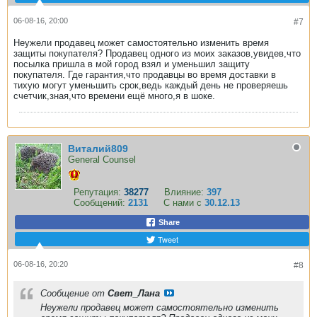
06-08-16, 20:00
#7
Неужели продавец может самостоятельно изменить время
защиты покупателя? Продавец одного из моих заказов,увидев,что
посылка пришла в мой город взял и уменьшил защиту
покупателя. Где гарантия,что продавцы во время доставки в
тихую могут уменьшить срок,ведь каждый день не проверяешь
счетчик,зная,что времени ещё много,я в шоке.
Виталий809
General Counsel
Репутация:
38277
Влияние:
397
Сообщений:
2131
С нами с
30.12.13
Share
Tweet
06-08-16, 20:20
#8
Сообщение от
Свет_Лана
Неужели продавец может самостоятельно изменить