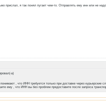
мо прислал, я так понял пугает чем-то. Отправлять ему инн или не надо
ровал(-а)
 понимают , что ИНН требуется только при доставке через курьерские с
шите ему , что ИНН вы без проблем предоставите после запроса транспо