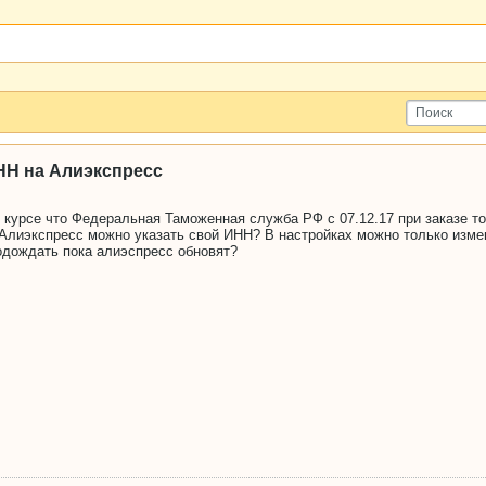
НН на Алиэкспресс
 курсе что Федеральная Таможенная служба РФ с 07.12.17 при заказе т
а Алиэкспресс можно указать свой ИНН? В настройках можно только изме
одождать пока алиэспресс обновят?