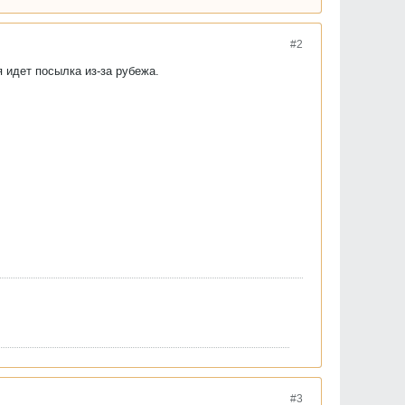
#2
 идет посылка из-за рубежа.
#3