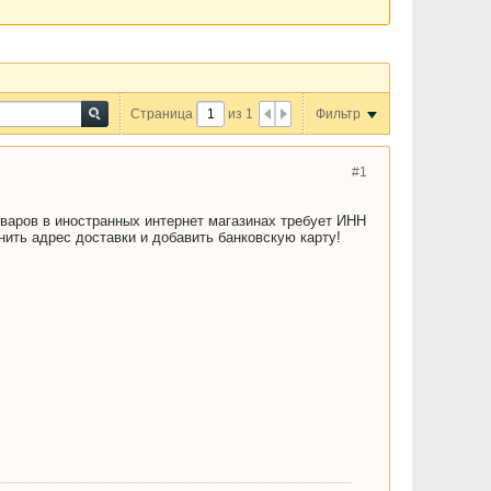
Страница
из
1
Фильтр
#1
оваров в иностранных интернет магазинах требует ИНН
нить адрес доставки и добавить банковскую карту!