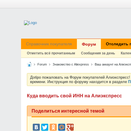
Справочник покупателя
Отследить 
Форум
Отметить всё прочитанным
Сообщения за день
Кале
Forum
Знакомство с Aliexpress
Ваш аккаунт на Алиэксп
Добро пожаловать на Форум покупателей Алиэкспресс! 
времени. Инструкция по форуму находится в разделе
П
Куда вводить свой ИНН на Алиэкспресс
Поделиться интересной темой