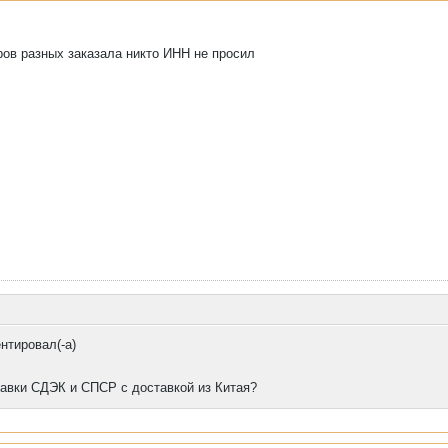
ров разных заказала никто ИНН не просил
нтировал(-а)
тавки СДЭК и СПСР с доставкой из Китая?