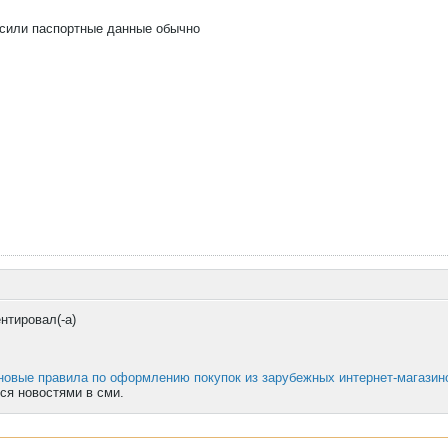
осили паспортные данные обычно
нтировал(-а)
новые правила по оформлению покупок из зарубежных интернет-магазин
ся новостями в сми.