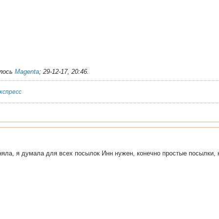
алось
Magenta
;
29-12-17, 20:46
.
кспресс
оняла, я думала для всех посылок Инн нужен, конечно простые посылки, 