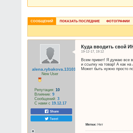
СООБЩЕНИЙ
ПОКАЗАТЬ ПОСЛЕДНИЕ
ФОТОГРАФИИ
Куда вводить свой И
19-12-17, 19:12
Всем привет! Я думаю все в
и ссылку на товар! А как н
Может быть нужно просто п
alena.rybakova.13101993
New User
Репутация:
10
Влияние:
9
Сообщений:
3
С нами с
19.12.17
Share
Tweet
Метки:
Нет