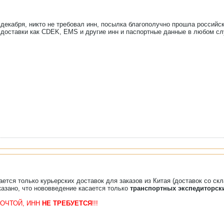
 декабря, никто не требовал инн, посылка благополучно прошла российс
 доставки как CDEK, EMS и другие инн и паспортные данные в любом сл
ется только курьерских доставок для заказов из Китая (доставок со скл
казано, что нововведение касается только
транспортных экспедиторск
ПОЧТОЙ, ИНН
НЕ ТРЕБУЕТСЯ
!!!