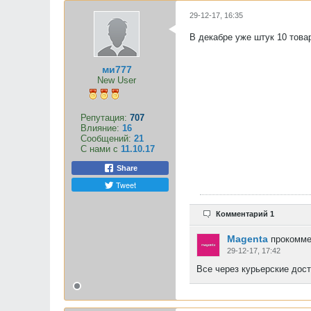
29-12-17, 16:35
В декабре уже штук 10 това
ми777
New User
Репутация:
707
Влияние:
16
Сообщений:
21
С нами с
11.10.17
Share
Tweet
Комментарий 1
Magenta
прокомме
29-12-17, 17:42
Все через курьерские дос