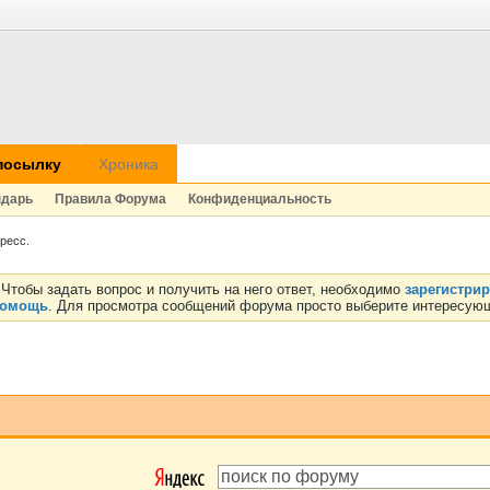
посылку
Хроника
ндарь
Правила Форума
Конфиденциальность
ресс.
Чтобы задать вопрос и получить на него ответ, необходимо
зарегистри
омощь
. Для просмотра сообщений форума просто выберите интересующ