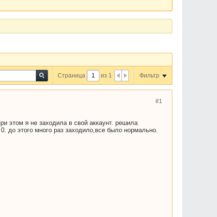
Страница
из
1
Фильтр
#1
ри этом я не заходила в свой аккаунт. решила
 0. до этого много раз заходило,все было нормально.