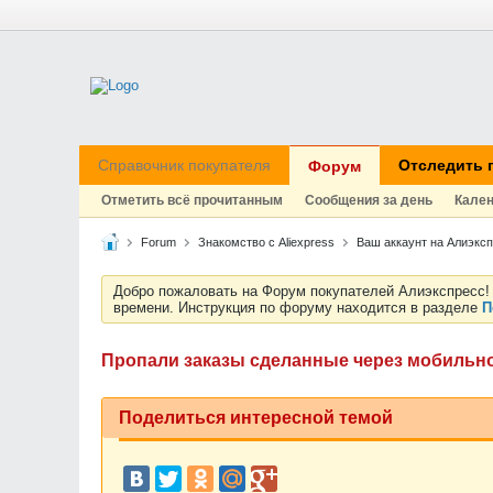
Справочник покупателя
Отследить 
Форум
Отметить всё прочитанным
Сообщения за день
Кале
Forum
Знакомство с Aliexpress
Ваш аккаунт на Алиэксп
Добро пожаловать на Форум покупателей Алиэкспресс! 
времени. Инструкция по форуму находится в разделе
П
Пропали заказы сделанные через мобильн
Поделиться интересной темой