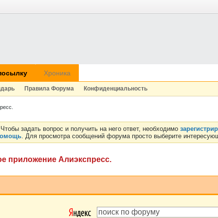
посылку
Хроника
ндарь
Правила Форума
Конфиденциальность
ресс.
Чтобы задать вопрос и получить на него ответ, необходимо
зарегистри
омощь
. Для просмотра сообщений форума просто выберите интересующ
ое приложение Алиэкспресс.