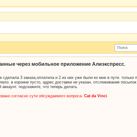
анные через мобильное приложение Алиэкспресс.
сделала 3 заказа,оплатила и 2 из них уже были ко мне в пути. только п
пало. в корзине пусто, адрес доставки не указан, отслеживание посылок
й аккаунт. подскажите, что теперь делать.
овано согласно сути обсуждаемого вопроса.
Cat da Vinci
.