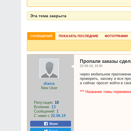
Эта тема закрыта
СООБЩЕНИЙ
ПОКАЗАТЬ ПОСЛЕДНИЕ
ФОТОГРАФИИ
Пропали заказы сдел
22-06-14, 19:30
через мобильное приложение 
проверить, захожу и все про
а сейчас просит войти в сво
diana
New User
*** Название темы переимен
Репутация:
10
Влияние:
13
Сообщений:
1
С нами с
22.06.14
Share
Tweet