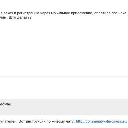
ла заказ и регистрацию через мобильное приложение, оплатила,посылка 
улям. Што делать?
водчиц
упателей. Вот инструкции по живому чату:
http://community-aliexpress.ru