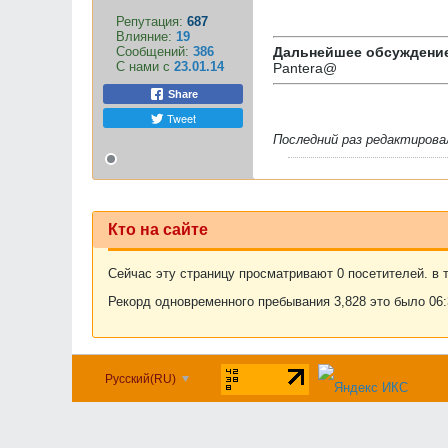
Репутация:
687
Влияние:
19
Сообщений:
386
Дальнейшее обсуждение
С нами с
23.01.14
Pantera@
Share
Tweet
Последний раз редактиров
Кто на сайте
Сейчас эту страницу просматривают 0 посетителей. в т
Рекорд одновременного пребывания 3,828 это было 06:3
Русский(RU)