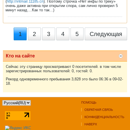
(
http://intmail.11185.cn
). Поэтому строчка «Нет инфы по треку»
очень даже активна при открытии спора, сам лично проверил 5
минут назад....Как то так...)
1
2
3
4
5
Следующая
Кто на сайте
Сейчас эту страницу просматривают 0 посетителей. в том числе
зарегистрированных пользователей: 0, гостей: 0.
Рекорд одновременного пребывания 3,828 это было 06:36 в 09-02-
18.
ПОМОЩЬ
ОБРАТНАЯ СВЯЗЬ
КОНФИДЕНЦИАЛЬНОСТЬ
НАВЕРХ