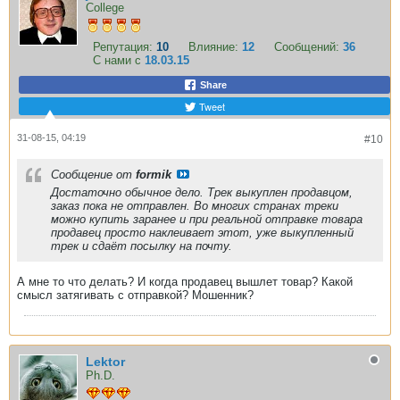
College
Репутация:
10
Влияние:
12
Сообщений:
36
С нами с
18.03.15
Share
Tweet
31-08-15, 04:19
#10
Сообщение от
formik
Достаточно обычное дело. Трек выкуплен продавцом,
заказ пока не отправлен. Во многих странах треки
можно купить заранее и при реальной отправке товара
продавец просто наклеивает этот, уже выкупленный
трек и сдаёт посылку на почту.
А мне то что делать? И когда продавец вышлет товар? Какой
смысл затягивать с отправкой? Мошенник?
Lektor
Ph.D.