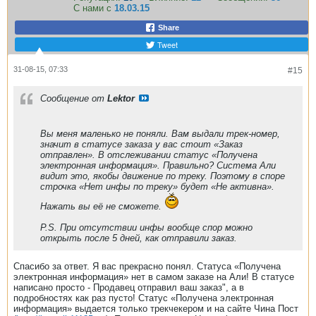
С нами с
18.03.15
Share
Tweet
31-08-15, 07:33
#15
Сообщение от
Lektor
Вы меня маленько не поняли. Вам выдали трек-номер,
значит в статусе заказа у вас стоит «Заказ
отправлен». В отслеживании статус «Получена
электронная информация». Правильно? Система Али
видит это, якобы движение по треку. Поэтому в споре
строчка «Нет инфы по треку» будет «Не активна».
Нажать вы её не сможете.
P.S. При отсутствии инфы вообще спор можно
открыть после 5 дней, как отправили заказ.
Спасибо за ответ. Я вас прекрасно понял. Статуса «Получена
электронная информация» нет в самом заказе на Али! В статусе
написано просто - Продавец отправил ваш заказ", а в
подробностях как раз пусто! Статус «Получена электронная
информация» выдается только трекчекером и на сайте Чина Пост