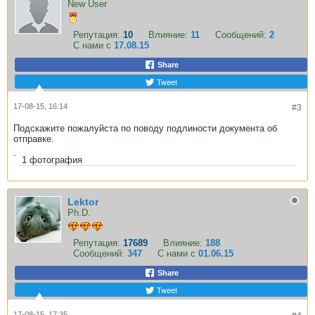
New User
Репутация:
10
Влияние:
11
Сообщений:
2
С нами с
17.08.15
Share
Tweet
17-08-15, 16:14
#3
Подскажите пожалуйста по поводу подлиности документа об
отправке.
1
фотография
Lektor
Ph.D.
Репутация:
17689
Влияние:
188
Сообщений:
347
С нами с
01.06.15
Share
Tweet
17-08-15, 17:35