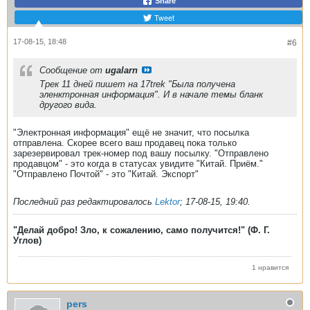
Share
Tweet
17-08-15, 18:48
#6
Сообщение от
ugalarn
Трек 11 дней пишет на 17trek "Была получена
эленктронная информация". И в начале темы бланк
другого вида.
"Электронная информация" ещё не значит, что посылка
отправлена. Скорее всего ваш продавец пока только
зарезервировал трек-номер под вашу посылку. "Отправлено
продавцом" - это когда в статусах увидите "Китай. Приём."
"Отправлено Почтой" - это "Китай. Экспорт"
Последний раз редактировалось
Lektor
;
17-08-15, 19:40
.
"Делай добро! Зло, к сожалению, само получится!" (Ф. Г.
Углов)
1 нравится
pers