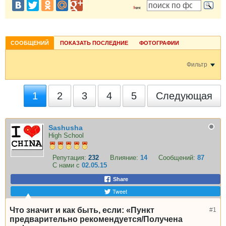
СООБЩЕНИЙ
ПОКАЗАТЬ ПОСЛЕДНИЕ
ФОТОГРАФИИ
Фильтр
1
2
3
4
5
Следующая
Sashusha
High School
Репутация:
232
Влияние:
14
Сообщений:
87
С нами с
02.05.15
Share
Tweet
Что значит и как быть, если: «Пункт
#1
предварительно рекомендуется/Получена