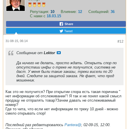
Репутация:
10
Влияние:
12
Сообщений:
36
С нами с
18.03.15
Share
Tweet
31-08-15, 06:14
#12
Сообщение от
Lektor
Да ничего не делать, просто ждать. Открыть спор по
отсутствии инфы о треке не получится, система не
даст. У меня были такие заказы, треки висели по 20
дней. Следите за защитой заказа. Не факт, что прод
мошенник.
Как это не получится? При открытии спора есть такая поричина "
нет информации об отслеживании"! Я так и не понял какой смысл
продацу не отпралять товар?Зачем давать не отслеживаемый
номер?
Где то чита, что если нет информации по треку 10 дней - можно
смело открывать спор!
Последний раз редактировалось
Pantera@
;
02-09-15, 12:00
.