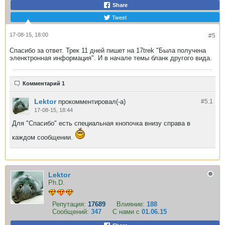
Share
Tweet
17-08-15, 18:00
#5
Спасибо за ответ. Трек 11 дней пишет на 17trek "Была получена
эленктронная информация". И в начале темы бланк другого вида.
Комментарий 1
Lektor
прокомментировал(-а)
#5.
1
17-08-15, 18:44
Для "Спасибо" есть специальная кнопочка внизу справа в
каждом сообщении.
Lektor
Ph.D.
Репутация:
17689
Влияние:
188
Сообщений:
347
С нами с
01.06.15