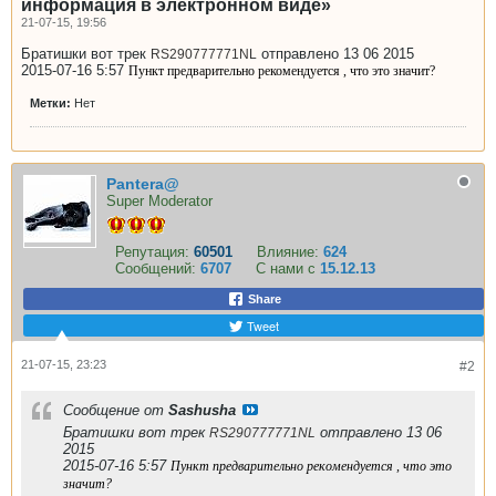
информация в электронном виде»
21-07-15, 19:56
Братишки вот трек
отправлено 13 06 2015
RS290777771NL
2015-07-16 5:57
Пункт предварительно рекомендуется , что это значит?
Метки:
Нет
Pantera@
Super Moderator
Репутация:
60501
Влияние:
624
Сообщений:
6707
С нами с
15.12.13
Share
Tweet
21-07-15, 23:23
#2
Сообщение от
Sashusha
Братишки вот трек
отправлено 13 06
RS290777771NL
2015
2015-07-16 5:57
Пункт предварительно рекомендуется , что это
значит?