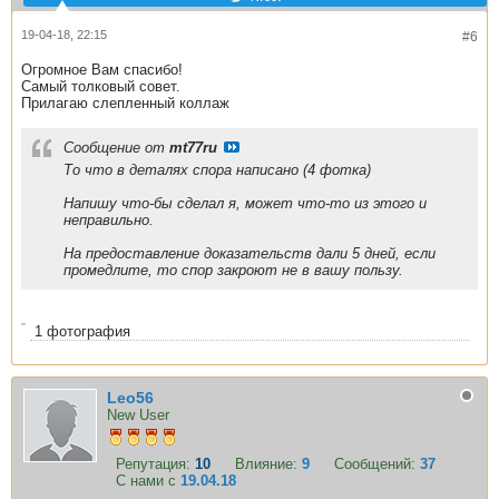
19-04-18, 22:15
#6
Огромное Вам спасибо!
Самый толковый совет.
Прилагаю слепленный коллаж
Сообщение от
mt77ru
То что в деталях спора написано (4 фотка)
Напишу что-бы сделал я, может что-то из этого и
неправильно.
На предоставление доказательств дали 5 дней, если
промедлите, то спор закроют не в вашу пользу.
1
фотография
Leo56
New User
Репутация:
10
Влияние:
9
Сообщений:
37
С нами с
19.04.18