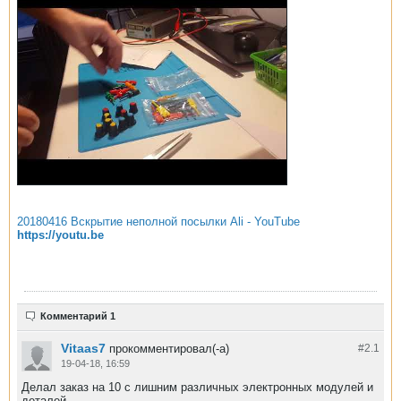
20180416 Вскрытие неполной посылки Ali - YouTube
https://youtu.be
Комментарий 1
Vitaas7
прокомментировал(-а)
#2.
1
19-04-18, 16:59
Делал заказ на 10 с лишним различных электронных модулей и
деталей.