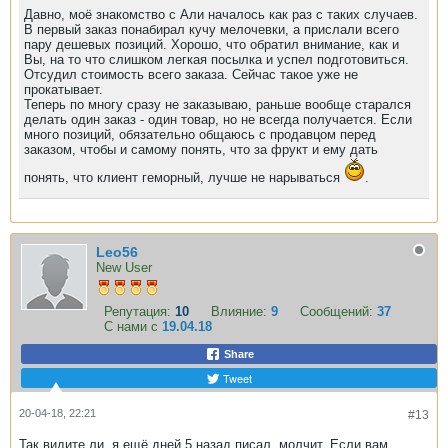
Давно, моё знакомство с Али началось как раз с таких случаев.
В первый заказ понабирал кучу мелочевки, а прислали всего
пару дешевых позиций. Хорошо, что обратил внимание, как и
Вы, на то что слишком легкая посылка и успел подготовиться.
Отсудил стоимость всего заказа. Сейчас такое уже не
прокатывает.
Теперь по многу сразу не заказываю, раньше вообще старался
делать один заказ - один товар, но не всегда получается. Если
много позиций, обязательно общаюсь с продавцом перед
заказом, чтобы и самому понять, что за фрукт и ему дать
понять, что клиент геморный, лучше не нарываться
.
Leo56
New User
Репутация:
10
Влияние:
9
Сообщений:
37
С нами с
19.04.18
Share
Tweet
20-04-18, 22:21
#13
Так видите ли, я ещё дней 5 назад писал, молчит. Если вам