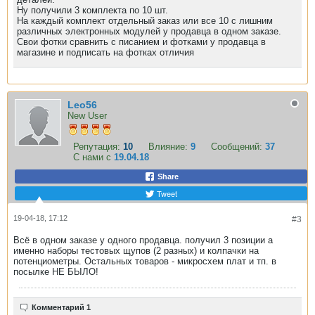
Ну получили 3 комплекта по 10 шт.
На каждый комплект отдельный заказ или все 10 с лишним
различных электронных модулей у продавца в одном заказе.
Свои фотки сравнить с писанием и фотками у продавца в
магазине и подписать на фотках отличия
Leo56
New User
Репутация:
10
Влияние:
9
Сообщений:
37
С нами с
19.04.18
Share
Tweet
19-04-18, 17:12
#3
Всё в одном заказе у одного продавца. получил 3 позиции а
именно наборы тестовых щупов (2 разных) и колпачки на
потенциометры. Остальных товаров - микросхем плат и тп. в
посылке НЕ БЫЛО!
Комментарий 1