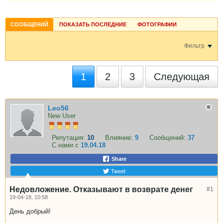
СООБЩЕНИЙ
ПОКАЗАТЬ ПОСЛЕДНИЕ
ФОТОГРАФИИ
Фильтр
1
2
3
Следующая
Leo56
New User
Репутация:
10
Влияние:
9
Сообщений:
37
С нами с
19.04.18
Share
Tweet
Недовложение. Отказывают в возврате денег
#1
19-04-18, 10:58
День добрый!