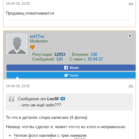
19-04-18, 22:02
#4
Продавец отмалчивается
mt77ru
Moderator
Репутация:
12053
Влияние:
130
Сообщений:
120
С нами с
15.04.17
Share
Tweet
19-04-18, 22:02
#5
Сообщение от
Leo56
...что им ещё надо???
То что в деталях спора написано (4 фотка)
Напишу что-бы сделал я, может что-то из этого и неправильно.
Четкое фото наклейки с трек номером