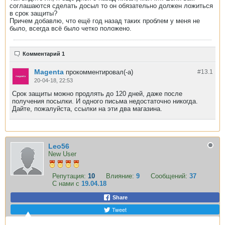
соглашаются сделать досыл то он обязательно должен ложиться
в срок защиты?
Причем добавлю, что ещё год назад таких проблем у меня не
было, всегда всё было четко положено.
Комментарий 1
Magenta
прокомментировал(-а)
#13.
1
20-04-18, 22:53
Срок защиты можно продлять до 120 дней, даже после
получения посылки. И одного письма недостаточно никогда.
Дайте, пожалуйста, ссылки на эти два магазина.
Leo56
New User
Репутация:
10
Влияние:
9
Сообщений:
37
С нами с
19.04.18
Share
Tweet