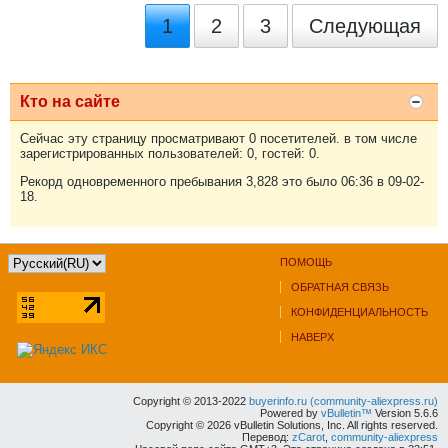
1
2
3
Следующая
Кто на сайте
Сейчас эту страницу просматривают 0 посетителей. в том числе
зарегистрированных пользователей: 0, гостей: 0.
Рекорд одновременного пребывания 3,828 это было 06:36 в 09-02-
18.
ПОМОЩЬ
ОБРАТНАЯ СВЯЗЬ
КОНФИДЕНЦИАЛЬНОСТЬ
НАВЕРХ
Copyright © 2013-2022
buyerinfo.ru (community-aliexpress.ru)
Powered by
vBulletin™
Version 5.6.6
Copyright © 2026 vBulletin Solutions, Inc. All rights reserved.
Перевод:
zCarot
,
community-aliexpress