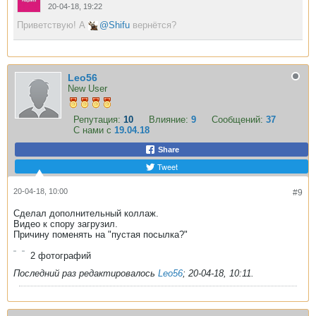
20-04-18, 19:22
Приветствую! А
Shifu
вернётся?
Leo56
New User
Репутация:
10
Влияние:
9
Сообщений:
37
С нами с
19.04.18
Share
Tweet
20-04-18, 10:00
#9
Сделал дополнительный коллаж.
Видео к спору загрузил.
Причину поменять на "пустая посылка?"
2
фотографий
Последний раз редактировалось
Leo56
;
20-04-18, 10:11
.