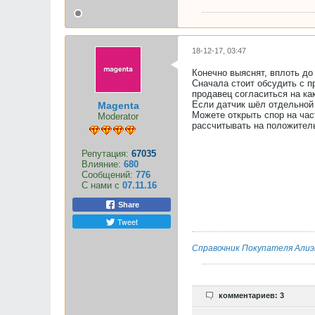
18-12-17, 03:47
Конечно выяснят, вплоть до
Сначала стоит обсудить с п
продавец согласиться на ка
Если датчик шёл отдельной 
Magenta
Можете открыть спор на час
Moderator
рассчитывать на положитель
Репутация:
67035
Влияние:
680
Сообщений:
776
С нами с
07.11.16
Share
Tweet
Справочник Покупателя Алиэ
комментариев: 3