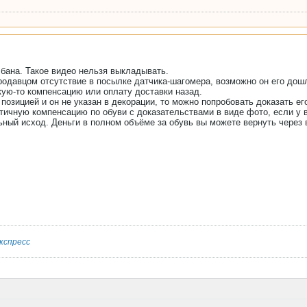
 бана. Такое видео нельзя выкладывать.
родавцом отсутствие в посылке датчика-шагомера, возможно он его дош
кую-то компенсацию или оплату доставки назад.
позицией и он не указан в декорации, то можно попробовать доказать ег
тичную компенсацию по обуви с доказательствами в виде фото, если у 
ный исход. Деньги в полном объёме за обувь вы можете вернуть через в
кспресс