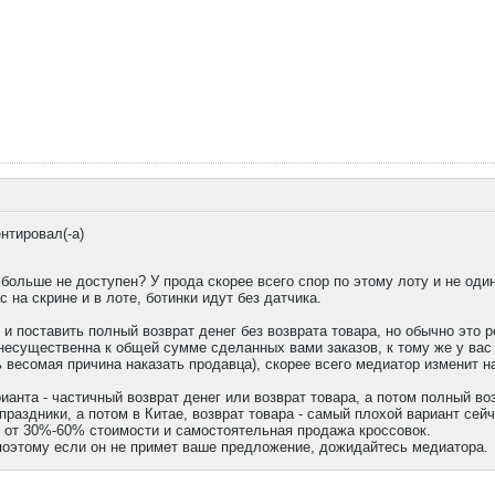
нтировал(-а)
 больше не доступен? У прода скорее всего спор по этому лоту и не один
с на скрине и в лоте, ботинки идут без датчика.
 и поставить полный возврат денег без возврата товара, но обычно это
есущественна к общей сумме сделанных вами заказов, к тому же у вас 
весомая причина наказать продавца), скорее всего медиатор изменит на
ианта - частичный возврат денег или возврат товара, а потом полный во
 праздники, а потом в Китае, возврат товара - самый плохой вариант сейч
с от 30%-60% стоимости и самостоятельная продажа кроссовок.
оэтому если он не примет ваше предложение, дожидайтесь медиатора.