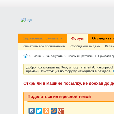
Справочник покупателя
Отследить 
Форум
Отметить всё прочитанным
Сообщения за день
Кале
Forum
Как покупать
Споры и Претензии
Прислали д
Добро пожаловать на Форум покупателей Алиэкспресс! 
времени. Инструкция по форуму находится в разделе
П
Открыли в машине посылку, не доехав до до
Поделиться интересной темой