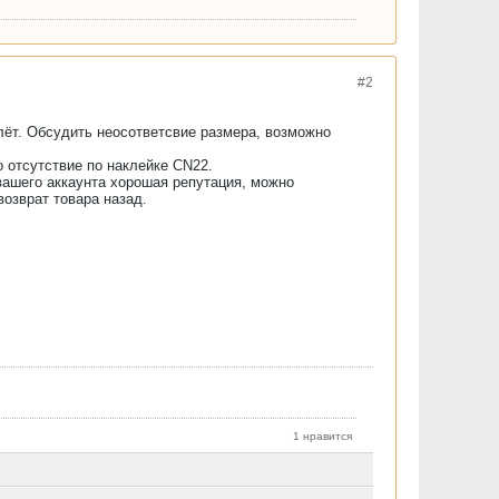
#2
лёт. Обсудить неосответсвие размера, возможно
о отсутствие по наклейке CN22.
вашего аккаунта хорошая репутация, можно
озврат товара назад.
1 нравится