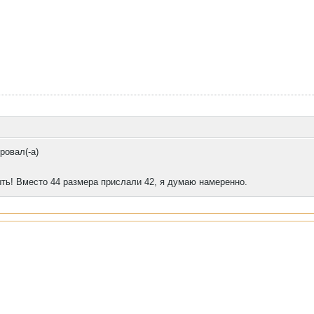
ровал(-а)
ыть! Вместо 44 размера прислали 42, я думаю намеренно.