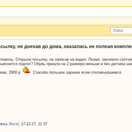
ылку, не доехав до дома, оказалась не полная комплек
помочь. Открыли посылку, не записав на видео. Позже, заклеили скотчем
 выяснится подлог? Обувь пришла на 2 размера меньше и без датчика ша
вая, 2900 р.
Спасибо большое заранее всем откликнувшимся.
алось
Recel
;
17-12-17, 11:37
.