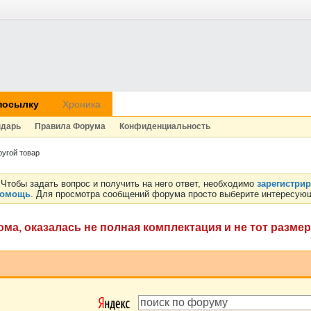
посылку
Хроника
ндарь
Правила Форума
Конфиденциальность
ругой товар
Чтобы задать вопрос и получить на него ответ, необходимо
зарегистри
омощь
. Для просмотра сообщений форума просто выберите интересующ
ма, оказалась не полная комплектация и не тот размер