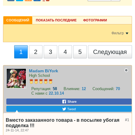
СООБЩЕНИЙ
ПОКАЗАТЬ ПОСЛЕДНИЕ
ФОТОГРАФИИ
Фильтр
1
2
3
4
5
Следующая
Madam BiYork
High School
Репутация:
58
Влияние:
12
Сообщений:
70
С нами с
22.10.14
Share
Tweet
Вместо заказанного товара - в посылке убогая
#1
подделка !!!
24-11-14, 22:47