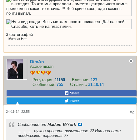
3
фотографий
Метки:
Нет
DimAn
Academician
Репутация:
11150
Влияние:
123
Сообщений:
755
С нами с
31.10.14
Share
Tweet
24-11-14, 22:55
#2
Сообщение от
Madam BiYork
.............нужно просить возмещение ?? Или они сами
предлагают варианты ??