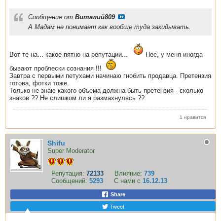
Сообщение от
Виталий809
А Мадам не понимает как вообще туда закидывать.
Вот те на... какое пятно на репутации...
Нее, у меня иногда
бывают проблески сознания !!!
Завтра с первыми петухами начинаю гнобить продавца. Претензия
готова, фотки тоже.
Только не знаю какого объема должна быть претензия - сколько
знаков ?? Не слишком ли я размахнулась ??
1 нравится
Shifu
Super Moderator
Репутация:
72133
Влияние:
739
Сообщений:
5293
С нами с
16.12.13
Share
Tweet