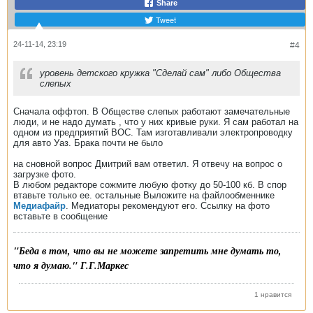
Share
Tweet
24-11-14, 23:19
#4
уровень детского кружка "Сделай сам" либо Общества
слепых
Сначала оффтоп. В Обществе слепых работают замечательные
люди, и не надо думать , что у них кривые руки. Я сам работал на
одном из предприятий ВОС. Там изготавливали электропроводку
для авто Уаз. Брака почти не было
на сновной вопрос Дмитрий вам ответил. Я отвечу на вопрос о
загрузке фото.
В любом редакторе сожмите любую фотку до 50-100 кб. В спор
втавьте только ее. остальные Выложите на файлообменнике
Медиафайр
. Медиаторы рекомендуют его. Ссылку на фото
вставьте в сообщение
"Беда в том, что вы не можете запретить мне думать то,
что я думаю." Г.Г.Маркес
1 нравится