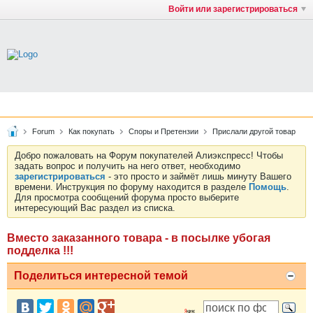
Войти или зарегистрироваться
Forum
Как покупать
Споры и Претензии
Прислали другой товар
Добро пожаловать на Форум покупателей Алиэкспресс! Чтобы
задать вопрос и получить на него ответ, необходимо
зарегистрироваться
- это просто и займёт лишь минуту Вашего
времени. Инструкция по форуму находится в разделе
Помощь
.
Для просмотра сообщений форума просто выберите
интересующий Вас раздел из списка.
Вместо заказанного товара - в посылке убогая
подделка !!!
Поделиться интересной темой