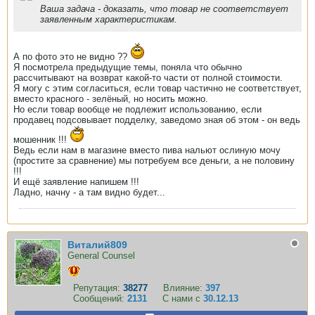
Ваша задача - доказать, что товар не соответствует
заявленным характеристикам.
А по фото это не видно ??
Я посмотрела предыдущие темы, поняла что обычно
рассчитывают на возврат какой-то части от полной стоимости.
Я могу с этим согласиться, если товар частично не соответствует,
вместо красного - зелёный, но носить можно.
Но если товар вообще не подлежит использованию, если
продавец подсовывает подделку, заведомо зная об этом - он ведь
мошенник !!!
Ведь если нам в магазине вместо пива нальют ослиную мочу
(простите за сравнение) мы потребуем все деньги, а не половину
!!!
И ещё заявление напишем !!!
Ладно, начну - а там видно будет...
Виталий809
General Counsel
Репутация:
38277
Влияние:
397
Сообщений:
2131
С нами с
30.12.13