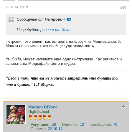
25-11-14, 20:59
#10
Сообщение от
Петрович
Попробуйте
рецепт от Shifu
.
Петрович, это рецепт как вставить на форум из Медиафайра. А
Мадам не понимает как вообще туда закидывать.
Ув. Shifu, может напишите еще одну инструкцию. Как региться и
заливать на Медиафайр фото и видео.
"Беда в том, что вы не можете запретить мне думать то,
что я думаю." Г.Г.Маркес
Madam BiYork
High School
Репутация:
58
Влияние:
12
Сообщений:
70
С нами с
22.10.14