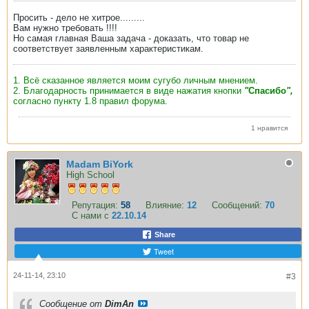
Просить - дело не хитрое.........
Вам нужно требовать !!!!
Но самая главная Ваша задача - доказать, что товар не
соответствует заявленным характеристикам.
1. Всё сказанное является моим сугубо личным мнением.
2. Благодарность принимается в виде нажатия кнопки
"
Спасибо
",
согласно пункту 1.8 правил форума.
1 нравится
Madam BiYork
High School
Репутация:
58
Влияние:
12
Сообщений:
70
С нами с
22.10.14
Share
Tweet
24-11-14, 23:10
#3
Сообщение от
DimAn