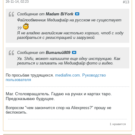
26-11-14, 02:23
#13
Сообщение от
Madam BiYork
Файлообменник Медиафайр на русском не существует
??
Я не владею английским настолько хорошо, чтоб с ходу
разобраться с регистрацией и загрузкой.
Сообщение от
Виталий809
Ув. Shifu, может напишите еще одну инструкцию. Как
региться и заливать на Медиафайр фото и видео.
По просьбам трудящихся.
mediafire.com. Руководство
пользователя
Маг. Столовращатель. Гадаю на рунах и картах таро.
Предсказываю будущее.
Вопросом "чем закончится спор на Aliexpress?" прошу не
беспокоить.
1 нравится