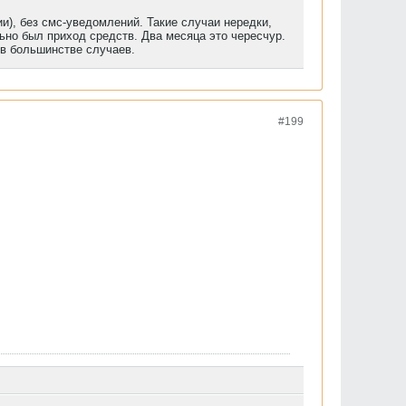
и), без смс-уведомлений. Такие случаи нередки,
ьно был приход средств. Два месяца это чересчур.
 в большинстве случаев.
#199