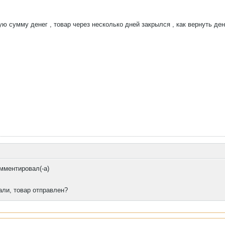
ю сумму денег , товар через несколько дней закрылся , как вернуть ден
мментировал(-а)
али, товар отправлен?