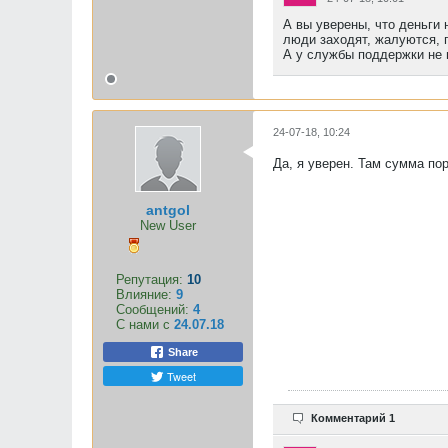
А вы уверены, что деньги 
люди заходят, жалуются, 
А у службы поддержки не 
24-07-18, 10:24
Да, я уверен. Там сумма по
antgol
New User
Репутация:
10
Влияние:
9
Сообщений:
4
С нами с
24.07.18
Share
Tweet
Комментарий 1