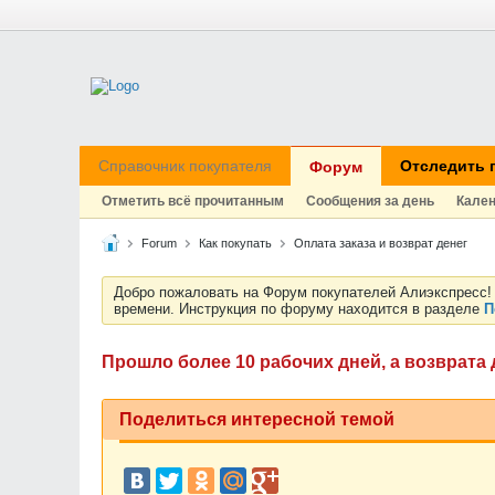
Справочник покупателя
Отследить 
Форум
Отметить всё прочитанным
Сообщения за день
Кале
Forum
Как покупать
Оплата заказа и возврат денег
Добро пожаловать на Форум покупателей Алиэкспресс! 
времени. Инструкция по форуму находится в разделе
П
Прошло более 10 рабочих дней, а возврата д
Поделиться интересной темой