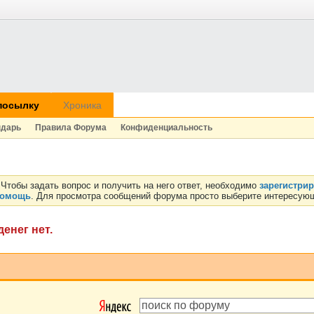
посылку
Хроника
ндарь
Правила Форума
Конфиденциальность
Чтобы задать вопрос и получить на него ответ, необходимо
зарегистри
омощь
. Для просмотра сообщений форума просто выберите интересующ
енег нет.