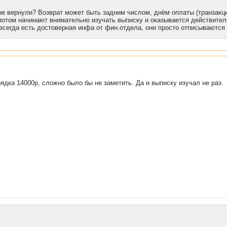
не вернули? Возврат может быть задним числом, днём оплаты (транзакци
потом начинают внимательно изучать выписку и оказывается действител
всегда есть достоверная инфа от фин.отдела, они просто отписываются
рядка 14000р, сложно было бы не заметить. Да и выписку изучал не раз.