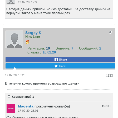
12-02-20, 12:35
Сегодня деньги пришли, но без доставки. За доставку деньги не
вернули, такое у меня тоже первый раз.
Sergey K
New User
Репутация:
10
Влияние:
7
Сообщений:
2
С нами с
10.02.20
Share
Tweet
17-02-20, 16:28
#233
В течении кокого времени возвращают деньги
Комментарий 1
Magenta
прокомментировал(-а)
#233.
1
17-02-20, 23:01
Сообщение перенесено в профильную тему.