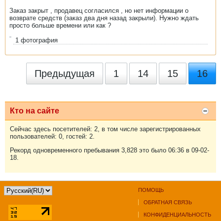
Заказ закрыт , продавец согласился , но нет информации о
возврате средств (заказ два дня назад закрыли). Нужно ждать
просто больше времени или как ?
1
фотография
Предыдущая
1
14
15
16
Кто на сайте
Сейчас здесь посетителей: 2, в том числе зарегистрированных
пользователей: 0, гостей: 2.
Рекорд одновременного пребывания 3,828 это было 06:36 в 09-02-
18.
ПОМОЩЬ
ОБРАТНАЯ СВЯЗЬ
КОНФИДЕНЦИАЛЬНОСТЬ