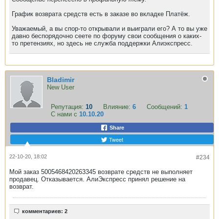
График возврата средств есть в заказе во вкладке Платёж.
Уважаемый, а вы спор-то открывали и выиграли его? А то вы уже
давно беспорядочно сеете по форуму свои сообщения о каких-
то претензиях, но здесь не служба поддержки Алиэкспресс.
Bladimir
New User
Репутация:
10
Влияние:
6
Сообщений:
1
С нами с
10.10.20
Share
Tweet
22-10-20, 18:02
#234
Мой заказ 5005468420263345 возврате средств не выполняет
продавец. Отказывается. АлиЭкспресс принял решение на
возврат.
комментариев: 2