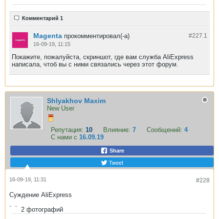
Комментарий 1
Magenta
прокомментировал(-а)
#227.
1
16-09-19, 11:15
Покажите, пожалуйста, скриншот, где вам служба AliExpress
написала, чтоб вы с ними связались через этот форум.
Shlyakhov Maxim
New User
Репутация:
10
Влияние:
7
Сообщений:
4
С нами с
16.09.19
Share
Tweet
16-09-19, 11:31
#228
Суждение AliExpress
2
фотографий