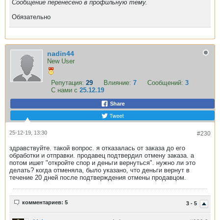
Сообщение перенесено в профильную тему.
Обязательно
nadin44
New User
Репутация:
29
Влияние:
7
Сообщений:
3
С нами с
25.12.19
Share
Tweet
25-12-19, 13:30
#230
здравствуйте. такой вопрос. я отказалась от заказа до его
обработки и отправки. продавец подтвердил отмену заказа. а
потом ишет "откройте спор и деньги вернуться". нужно ли это
делать? когда отменяла, было указано, что деньги вернут в
течение 20 дней после подтверждения отмены продавцом.
комментариев: 5
3 - 5