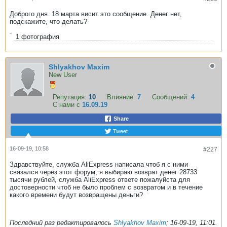
Доброго дня. 18 марта висит это сообщение. Денег нет,
подскажите, что делать?
1
фотография
Shlyakhov Maxim
New User
Репутация:
10
Влияние:
7
Сообщений:
4
С нами с
16.09.19
Share
Tweet
16-09-19, 10:58
#227
Здравствуйте, служба AliExpress написала чтоб я с ними
связался через этот форум, я выбираю возврат денег 28733
тысячи рублей, служба AliExpress ответе пожалуйста для
достоверности чтоб не было проблем с возвратом и в течение
какого времени будут возвращены деньги?
Последний раз редактировалось
Shlyakhov Maxim
;
16-09-19, 11:01
.