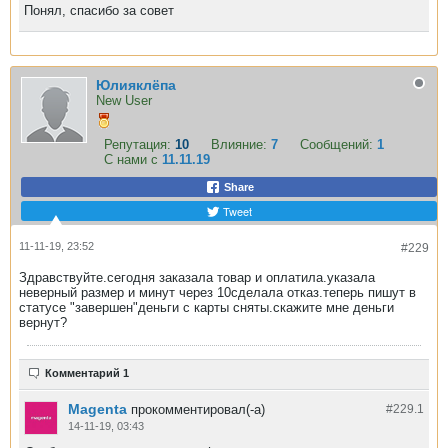
Понял, спасибо за совет
Юлияклёпа
New User
Репутация:
10
Влияние:
7
Сообщений:
1
С нами с
11.11.19
Share
Tweet
11-11-19, 23:52
#229
Здравствуйте.сегодня заказала товар и оплатила.указала
неверный размер и минут через 10сделала отказ.теперь пишут в
статусе "завершен"деньги с карты сняты.скажите мне деньги
вернут?
Комментарий 1
Magenta
прокомментировал(-а)
#229.
1
14-11-19, 03:43